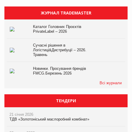
ЖУРНАЛ TRADEMASTER
Каталог Головних Проєктів
PrivateLabel – 2026
Сучасні рішення в
Логістиці&Дистрибуції – 2026.
Травень
Новинки. Просування брендів
FMCG.Березень 2026
Всі журнали
ТЕНДЕРИ
21 січня 2026
ТДВ «Золотоніський маслоробний комбінат»