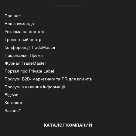
Про нас
Наша команда
Реклама на порталі
Тренінговий центр
Конференції TradeMaster
Національні Премії
Журнал TradeMaster
Портал про Private Label
Послуги В2В- маркетингу та PR для клієнтів
Послуги з надання інформації
Відгуки
Контакти
Вакансії
КАТАЛОГ КОМПАНИЙ