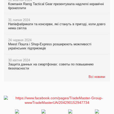
Компанія Rarog Tactical Gear презентувала надлегкі керамічні
бронеплити
31 липня 2024
Напівфабрикати та консерви, які стануть в пригоді, коли довго
нема світла
24 червня 2024
Meest Пошта і Shop-Express розширюють можливості
українських підприємців
30 квітня 2024
Защита данных на смартфонах: советы по повышению
безопасности
Всі новини