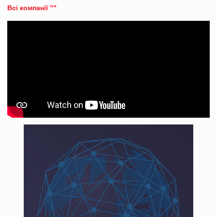
Всі компанії ""