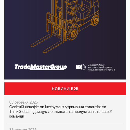
НОВИНИ B2B
03 березня 2026
Освітній бенефіт як інструмент утримання талантів: як
ThinkGlobal підвищує лояльність та продуктивність вашої
команди
31 жовтня 2024