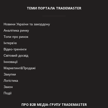
ТЕМИ ПОРТАЛА TRADEMASTER
Новини України та закордону
Аналітика ринку
Топи про ринок
Інтерв’ю
Відео-тренінги
Світовий досвід
Інновації
Маркетинг&Продажі
Закупки
Логістика
Закон
Події
ПРО В2В МЕДІА-ГРУПУ TRADEMASTER