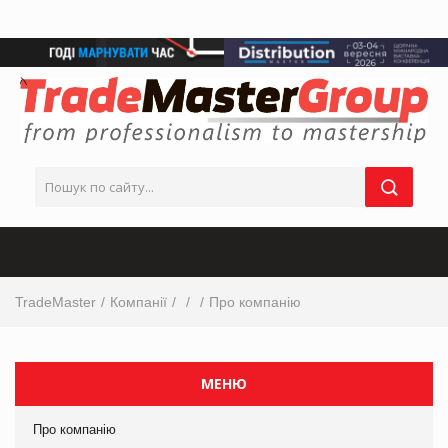
TradeMaster
Компанії
Про компанію
МЕНЮ
Про компанію