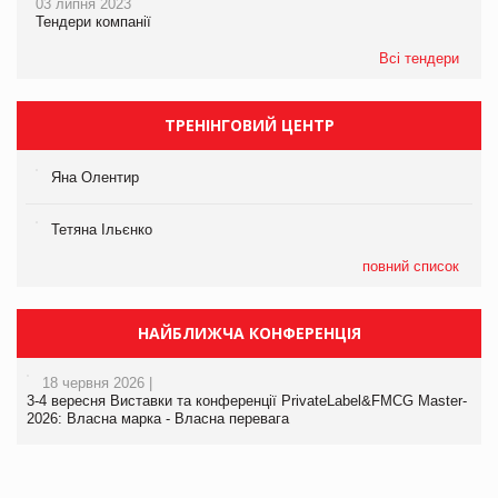
03 липня 2023
Тендери компанії
Всі тендери
ТРЕНІНГОВИЙ ЦЕНТР
Яна Олентир
Тетяна Ільєнко
повний список
НАЙБЛИЖЧА КОНФЕРЕНЦІЯ
18 червня 2026 |
3-4 вересня Виставки та конференції PrivateLabel&FMCG Master-
2026: Власна марка - Власна перевага