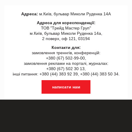
Адреса:
м.Київ, бульвар Миколи Руденка 14А
Адреса для кореспонденції:
ТОВ "Tрейд Мастер Груп"
м.Київ, бульвар Миколи Руденка 14а,
2 поверх, оф 121, 03194
Контакти для:
замовлення треннгів, конференцій:
+380 (67) 502-99-00,
замовлення реклами на порталі, журналах:
+380 (67) 502 30 13,
інші питання: +380 (44) 383 92 39, +380 (44) 383 50 34.
написати нам