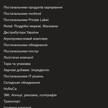
Постачальники продуктів харчування
Постачальники nonfood
Постачальники Private Label
Retail. Роздрібні мережі, Магазини
Дистрибутори України
Агропромисловий комплекс
Постачальники обладнання
Постачальники послуг
Логістичні компанії
Тара та упаковка
Харчові добавки. Інгредієнти.
Постачальники IT-рішень
Складське обладнання
HoReCa
ЗМІ, Агенції, реклама, поліграфія
Транспорт
Іноземні компанії