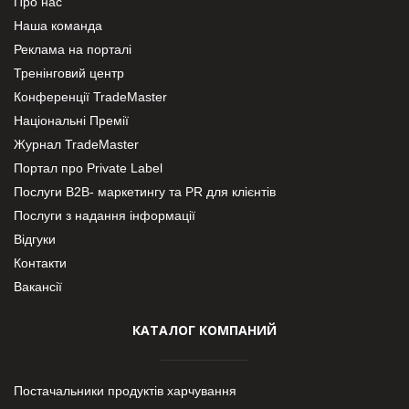
Про нас
Наша команда
Реклама на порталі
Тренінговий центр
Конференції TradeMaster
Національні Премії
Журнал TradeMaster
Портал про Private Label
Послуги В2В- маркетингу та PR для клієнтів
Послуги з надання інформації
Відгуки
Контакти
Вакансії
КАТАЛОГ КОМПАНИЙ
Постачальники продуктів харчування