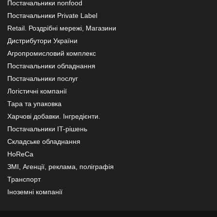
Постачальники nonfood
Постачальники Private Label
Retail. Роздрібні мережі, Магазини
Дистрибутори України
Агропромисловий комплекс
Постачальники обладнання
Постачальники послуг
Логістичні компанії
Тара та упаковка
Харчові добавки. Інгредієнти.
Постачальники IT-рішень
Складське обладнання
HoReCa
ЗМІ, Агенції, реклама, поліграфія
Транспорт
Іноземні компанії