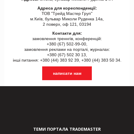
Адреса для кореспонденції:
ТОВ "Tрейд Мастер Груп"
м.Київ, бульвар Миколи Руденка 14а,
2 поверх, оф 121, 03194
Контакти для:
замовлення треннгів, конференцій:
+380 (67) 502-99-00,
замовлення реклами на порталі, журналах:
+380 (67) 502 30 13,
інші питання: +380 (44) 383 92 39, +380 (44) 383 50 34.
написати нам
ТЕМИ ПОРТАЛА TRADEMASTER