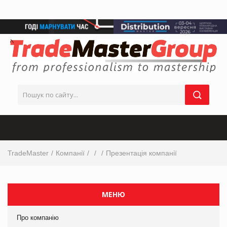
TradeMaster
Компанії
Презентація компанії
МЕНЮ
Про компанію