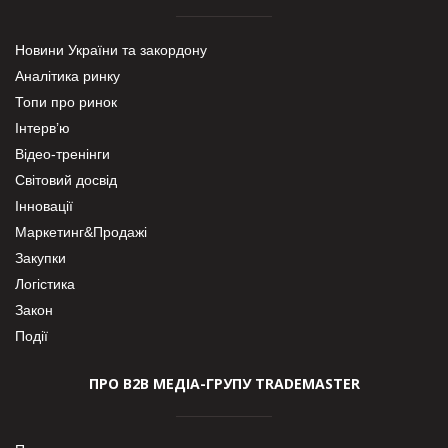
Новини України та закордону
Аналітика ринку
Топи про ринок
Інтерв’ю
Відео-тренінги
Світовий досвід
Інновації
Маркетинг&Продажі
Закупки
Логістика
Закон
Події
ПРО В2В МЕДІА-ГРУПУ TRADEMASTER