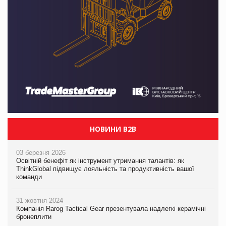
НОВИНИ B2B
03 березня 2026
Освітній бенефіт як інструмент утримання талантів: як
ThinkGlobal підвищує лояльність та продуктивність вашої
команди
31 жовтня 2024
Компанія Rarog Tactical Gear презентувала надлегкі керамічні
бронеплити