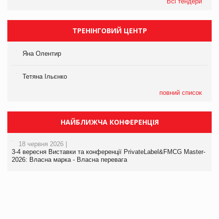
Всі тендери
ТРЕНІНГОВИЙ ЦЕНТР
Яна Олентир
Тетяна Ільєнко
повний список
НАЙБЛИЖЧА КОНФЕРЕНЦІЯ
18 червня 2026 |
3-4 вересня Виставки та конференції PrivateLabel&FMCG Master-
2026: Власна марка - Власна перевага