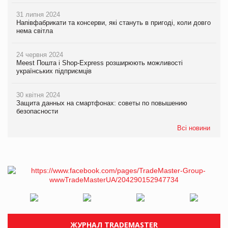
31 липня 2024
Напівфабрикати та консерви, які стануть в пригоді, коли довго
нема світла
24 червня 2024
Meest Пошта і Shop-Express розширюють можливості
українських підприємців
30 квітня 2024
Защита данных на смартфонах: советы по повышению
безопасности
Всі новини
ЖУРНАЛ TRADEMASTER