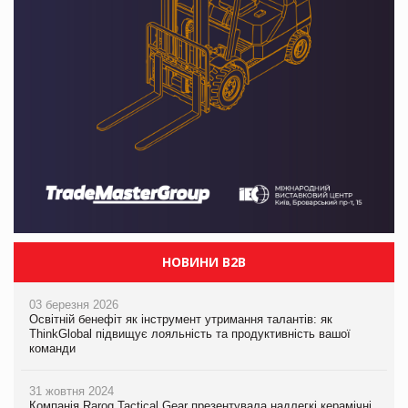
НОВИНИ B2B
03 березня 2026
Освітній бенефіт як інструмент утримання талантів: як
ThinkGlobal підвищує лояльність та продуктивність вашої
команди
31 жовтня 2024
Компанія Rarog Tactical Gear презентувала надлегкі керамічні