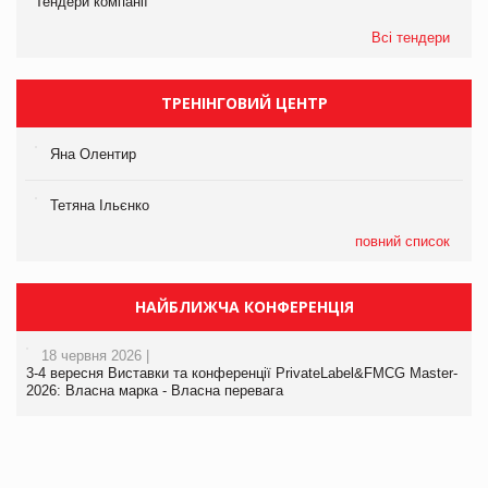
Тендери компанії
Всі тендери
ТРЕНІНГОВИЙ ЦЕНТР
Яна Олентир
Тетяна Ільєнко
повний список
НАЙБЛИЖЧА КОНФЕРЕНЦІЯ
18 червня 2026 |
3-4 вересня Виставки та конференції PrivateLabel&FMCG Master-
2026: Власна марка - Власна перевага