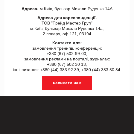
Адреса:
м.Київ, бульвар Миколи Руденка 14А
Адреса для кореспонденції:
ТОВ "Tрейд Мастер Груп"
м.Київ, бульвар Миколи Руденка 14а,
2 поверх, оф 121, 03194
Контакти для:
замовлення треннгів, конференцій:
+380 (67) 502-99-00,
замовлення реклами на порталі, журналах:
+380 (67) 502 30 13,
інші питання: +380 (44) 383 92 39, +380 (44) 383 50 34.
написати нам