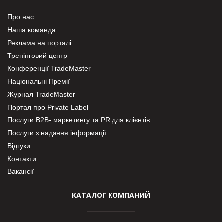
Про нас
Наша команда
Реклама на порталі
Тренінговий центр
Конференції TradeMaster
Національні Премії
Журнал TradeMaster
Портал про Private Label
Послуги В2В- маркетингу та PR для клієнтів
Послуги з надання інформації
Відгуки
Контакти
Вакансії
КАТАЛОГ КОМПАНИЙ