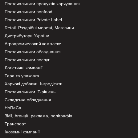
Постачальники продуктів харчування
Постачальники nonfood
Постачальники Private Label
Retail. Роздрібні мережі, Магазини
Дистрибутори України
Агропромисловий комплекс
Постачальники обладнання
Постачальники послуг
Логістичні компанії
Тара та упаковка
Харчові добавки. Інгредієнти.
Постачальники IT-рішень
Складське обладнання
HoReCa
ЗМІ, Агенції, реклама, поліграфія
Транспорт
Іноземні компанії