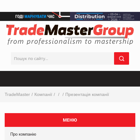
TradeMaster
Компанії
Презентація компанії
МЕНЮ
Про компанію