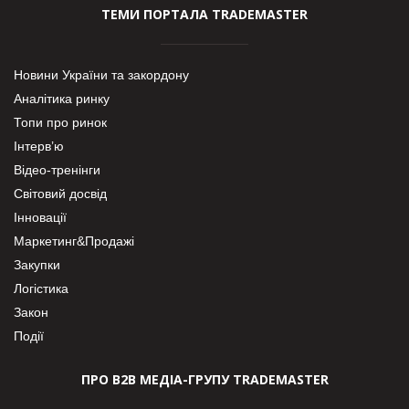
ТЕМИ ПОРТАЛА TRADEMASTER
Новини України та закордону
Аналітика ринку
Топи про ринок
Інтерв’ю
Відео-тренінги
Світовий досвід
Інновації
Маркетинг&Продажі
Закупки
Логістика
Закон
Події
ПРО В2В МЕДІА-ГРУПУ TRADEMASTER