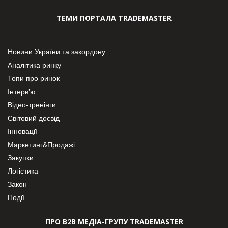
ТЕМИ ПОРТАЛА TRADEMASTER
Новини України та закордону
Аналітика ринку
Топи про ринок
Інтерв’ю
Відео-тренінги
Світовий досвід
Інновації
Маркетинг&Продажі
Закупки
Логістика
Закон
Події
ПРО В2В МЕДІА-ГРУПУ TRADEMASTER