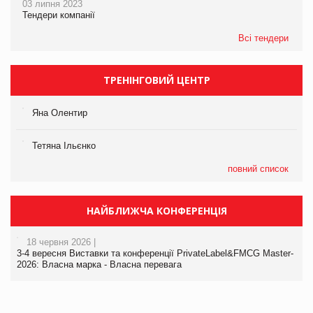
03 липня 2023
Тендери компанії
Всі тендери
ТРЕНІНГОВИЙ ЦЕНТР
Яна Олентир
Тетяна Ільєнко
повний список
НАЙБЛИЖЧА КОНФЕРЕНЦІЯ
18 червня 2026 |
3-4 вересня Виставки та конференції PrivateLabel&FMCG Master-
2026: Власна марка - Власна перевага