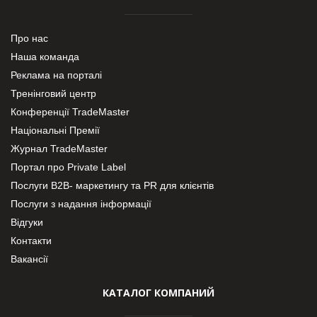
Про нас
Наша команда
Реклама на порталі
Тренінговий центр
Конференції TradeMaster
Національні Премії
Журнал TradeMaster
Портал про Private Label
Послуги В2В- маркетингу та PR для клієнтів
Послуги з надання інформації
Відгуки
Контакти
Вакансії
КАТАЛОГ КОМПАНИЙ