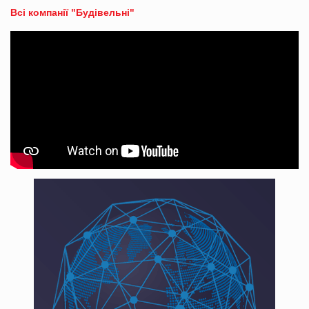
Всі компанії "Будівельні"