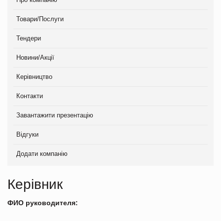
Товари/Послуги
Тендери
Новини/Акції
Керівництво
Контакти
Завантажити презентацію
Відгуки
Додати компанію
Керівник
ФИО руководителя: