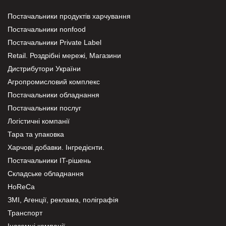
Постачальники продуктів харчування
Постачальники nonfood
Постачальники Private Label
Retail. Роздрібні мережі, Магазини
Дистрибутори України
Агропромисловий комплекс
Постачальники обладнання
Постачальники послуг
Логістичні компанії
Тара та упаковка
Харчові добавки. Інгредієнти.
Постачальники IT-рішень
Складське обладнання
HoReCa
ЗМІ, Агенції, реклама, поліграфія
Транспорт
Іноземні компанії