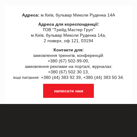
Адреса:
м.Київ, бульвар Миколи Руденка 14А
Адреса для кореспонденції:
ТОВ "Tрейд Мастер Груп"
м.Київ, бульвар Миколи Руденка 14а,
2 поверх, оф 121, 03194
Контакти для:
замовлення треннгів, конференцій:
+380 (67) 502-99-00,
замовлення реклами на порталі, журналах:
+380 (67) 502 30 13,
інші питання: +380 (44) 383 92 39, +380 (44) 383 50 34.
написати нам