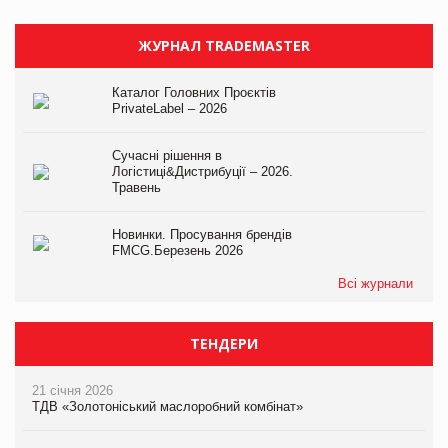
ЖУРНАЛ TRADEMASTER
Каталог Головних Проєктів
PrivateLabel – 2026
Сучасні рішення в
Логістиці&Дистрибуції – 2026.
Травень
Новинки. Просування брендів
FMCG.Березень 2026
Всі журнали
ТЕНДЕРИ
21 січня 2026
ТДВ «Золотоніський маслоробний комбінат»