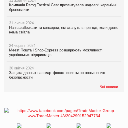
31 жовтня 2024
Компанія Rarog Tactical Gear презентувала надлегкі керамічні
бронеплити
31 липня 2024
Напівфабрикати та консерви, які стануть в пригоді, коли довго
нема світла
24 червня 2024
Meest Пошта і Shop-Express розширюють можливості
українських підприємців
30 квітня 2024
Защита данных на смартфонах: советы по повышению
безопасности
Всі новини