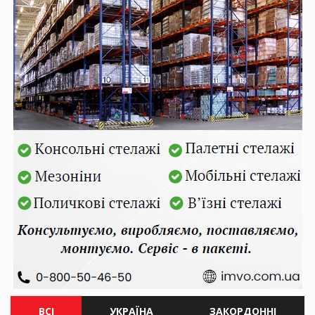
ВСІ
УКРАЇНА
ЗАКОРДОННІ