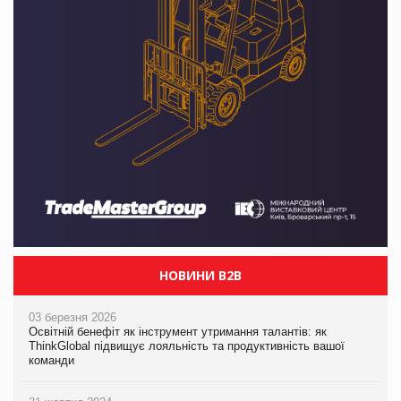
НОВИНИ B2B
03 березня 2026
Освітній бенефіт як інструмент утримання талантів: як
ThinkGlobal підвищує лояльність та продуктивність вашої
команди