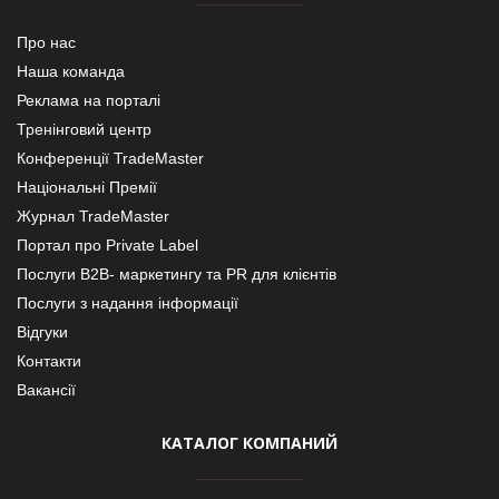
Про нас
Наша команда
Реклама на порталі
Тренінговий центр
Конференції TradeMaster
Національні Премії
Журнал TradeMaster
Портал про Private Label
Послуги В2В- маркетингу та PR для клієнтів
Послуги з надання інформації
Відгуки
Контакти
Вакансії
КАТАЛОГ КОМПАНИЙ