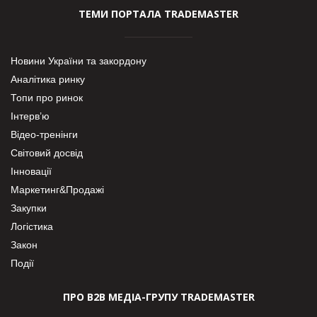
ТЕМИ ПОРТАЛА TRADEMASTER
Новини України та закордону
Аналітика ринку
Топи про ринок
Інтерв’ю
Відео-тренінги
Світовий досвід
Інновації
Маркетинг&Продажі
Закупки
Логістика
Закон
Події
ПРО В2В МЕДІА-ГРУПУ TRADEMASTER