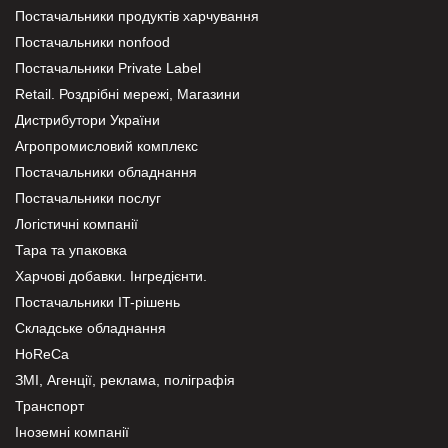
Постачальники продуктів харчування
Постачальники nonfood
Постачальники Private Label
Retail. Роздрібні мережі, Магазини
Дистрибутори України
Агропромисловий комплекс
Постачальники обладнання
Постачальники послуг
Логістичні компанії
Тара та упаковка
Харчові добавки. Інгредієнти.
Постачальники IT-рішень
Складське обладнання
HoReCa
ЗМІ, Агенції, реклама, поліграфія
Транспорт
Іноземні компанії