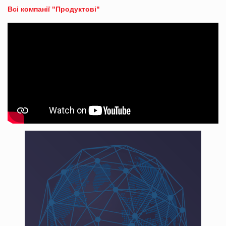
Всі компанії "Продуктові"