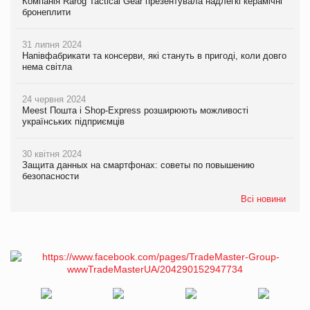
Компанія Rarog Tactical Gear презентувала надлегкі керамічні
бронеплити
31 липня 2024
Напівфабрикати та консерви, які стануть в пригоді, коли довго
нема світла
24 червня 2024
Meest Пошта і Shop-Express розширюють можливості
українських підприємців
30 квітня 2024
Защита данных на смартфонах: советы по повышению
безопасности
Всі новини