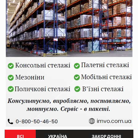
ВСІ
УКРАЇНА
ЗАКОРДОННІ