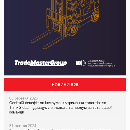
НОВИНИ B2B
03 березня 2026
Освітній бенефіт як інструмент утримання талантів: як
ThinkGlobal підвищує лояльність та продуктивність вашої
команди
31 жовтня 2024