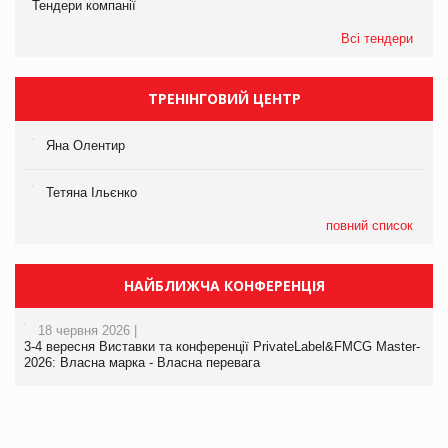
Тендери компанії
Всі тендери
ТРЕНІНГОВИЙ ЦЕНТР
Яна Олентир
Тетяна Ільєнко
повний список
НАЙБЛИЖЧА КОНФЕРЕНЦІЯ
18 червня 2026 |
3-4 вересня Виставки та конференції PrivateLabel&FMCG Master-
2026: Власна марка - Власна перевага