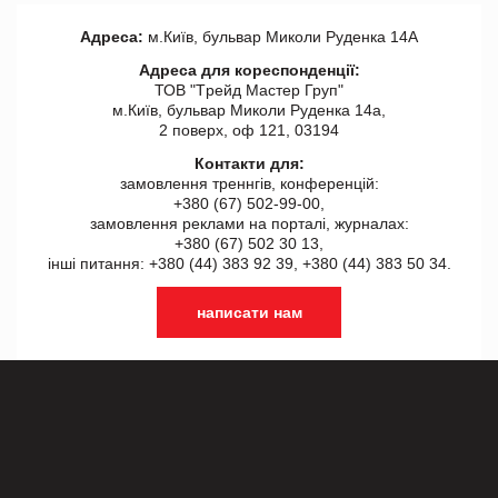
Адреса:
м.Київ, бульвар Миколи Руденка 14А
Адреса для кореспонденції:
ТОВ "Tрейд Мастер Груп"
м.Київ, бульвар Миколи Руденка 14а,
2 поверх, оф 121, 03194
Контакти для:
замовлення треннгів, конференцій:
+380 (67) 502-99-00,
замовлення реклами на порталі, журналах:
+380 (67) 502 30 13,
інші питання: +380 (44) 383 92 39, +380 (44) 383 50 34.
написати нам