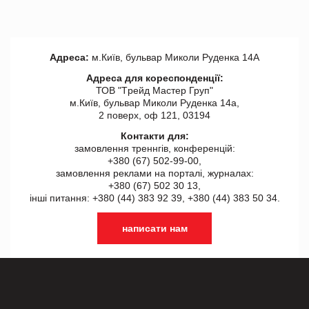
Адреса:
м.Київ, бульвар Миколи Руденка 14А
Адреса для кореспонденції:
ТОВ "Tрейд Мастер Груп"
м.Київ, бульвар Миколи Руденка 14а,
2 поверх, оф 121, 03194
Контакти для:
замовлення треннгів, конференцій:
+380 (67) 502-99-00,
замовлення реклами на порталі, журналах:
+380 (67) 502 30 13,
інші питання: +380 (44) 383 92 39, +380 (44) 383 50 34.
написати нам