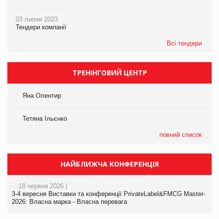
03 липня 2023
Тендери компанії
Всі тендери
ТРЕНІНГОВИЙ ЦЕНТР
Яна Олентир
Тетяна Ільєнко
повний список
НАЙБЛИЖЧА КОНФЕРЕНЦІЯ
18 червня 2026 |
3-4 вересня Виставки та конференції PrivateLabel&FMCG Master-
2026: Власна марка - Власна перевага