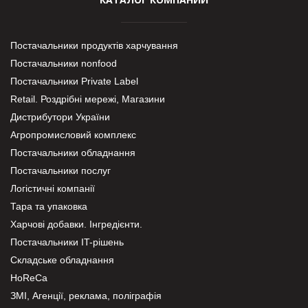
Постачальники продуктів харчування
Постачальники nonfood
Постачальники Private Label
Retail. Роздрібні мережі, Магазини
Дистрибутори України
Агропромисловий комплекс
Постачальники обладнання
Постачальники послуг
Логістичні компанії
Тара та упаковка
Харчові добавки. Інгредієнти.
Постачальники IT-рішень
Складське обладнання
HoReCa
ЗМІ, Агенції, реклама, поліграфія