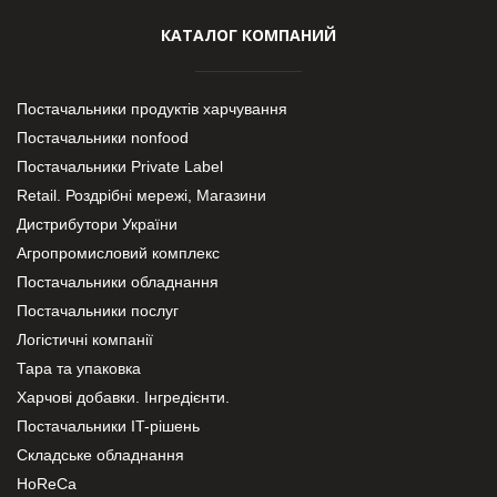
КАТАЛОГ КОМПАНИЙ
Постачальники продуктів харчування
Постачальники nonfood
Постачальники Private Label
Retail. Роздрібні мережі, Магазини
Дистрибутори України
Агропромисловий комплекс
Постачальники обладнання
Постачальники послуг
Логістичні компанії
Тара та упаковка
Харчові добавки. Інгредієнти.
Постачальники IT-рішень
Складське обладнання
HoReCa