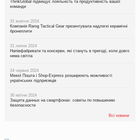
ThinkGlobal підвищує лояльність та продуктивність вашої
команди
31 жовтня 2024
Компанія Rarog Tactical Gear презентувала надлегкі керамічні
бронеплити
31 липня 2024
Напівфабрикати та консерви, які стануть в пригоді, коли довго
нема світла
24 червня 2024
Meest Пошта і Shop-Express розширюють можливості
українських підприємців
30 квітня 2024
Защита данных на смартфонах: советы по повышению
безопасности
Всі новини