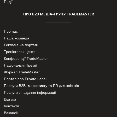
Події
ПРО В2В МЕДІА-ГРУПУ TRADEMASTER
Про нас
Наша команда
Реклама на порталі
Тренінговий центр
Конференції TradeMaster
Національні Премії
Журнал TradeMaster
Портал про Private Label
Послуги В2В- маркетингу та PR для клієнтів
Послуги з надання інформації
Відгуки
Контакти
Вакансії