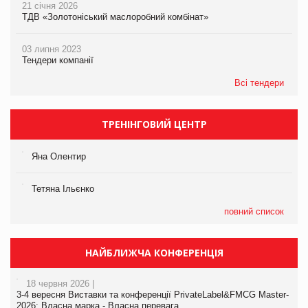
21 січня 2026
ТДВ «Золотоніський маслоробний комбінат»
03 липня 2023
Тендери компанії
Всі тендери
ТРЕНІНГОВИЙ ЦЕНТР
Яна Олентир
Тетяна Ільєнко
повний список
НАЙБЛИЖЧА КОНФЕРЕНЦІЯ
18 червня 2026 |
3-4 вересня Виставки та конференції PrivateLabel&FMCG Master-
2026: Власна марка - Власна перевага