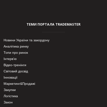
ТЕМИ ПОРТАЛА TRADEMASTER
Новини України та закордону
Аналітика ринку
Топи про ринок
Інтерв’ю
Відео-тренінги
Світовий досвід
Інновації
Маркетинг&Продажі
Закупки
Логістика
Закон