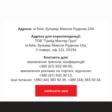
Адреса:
м.Київ, бульвар Миколи Руденка 14А
Адреса для кореспонденції:
ТОВ "Tрейд Мастер Груп"
м.Київ, бульвар Миколи Руденка 14а,
2 поверх, оф 121, 03194
Контакти для:
замовлення треннгів, конференцій:
+380 (67) 502-99-00,
замовлення реклами на порталі, журналах:
+380 (67) 502 30 13,
інші питання: +380 (44) 383 92 39, +380 (44) 383 50 34.
написати нам