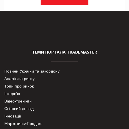
ТЕМИ ПОРТАЛА TRADEMASTER
Новини України та закордону
Аналітика ринку
Топи про ринок
Інтерв’ю
Відео-тренінги
Світовий досвід
Інновації
Маркетинг&Продажі