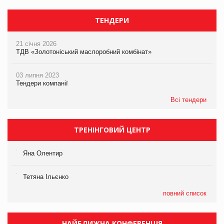
ТЕНДЕРИ
21 січня 2026
ТДВ «Золотоніський маслоробний комбінат»
03 липня 2023
Тендери компанії
Всі тендери
ТРЕНІНГОВИЙ ЦЕНТР
Яна Олентир
Тетяна Ільєнко
повний список
НАЙБЛИЖЧА КОНФЕРЕНЦІЯ