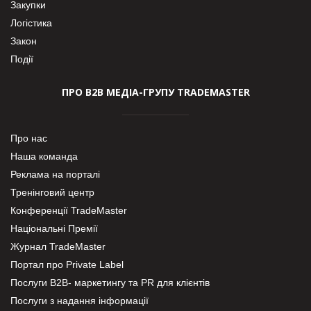
Закупки
Логістика
Закон
Події
ПРО В2В МЕДІА-ГРУПУ TRADEMASTER
Про нас
Наша команда
Реклама на порталі
Тренінговий центр
Конференції TradeMaster
Національні Премії
Журнал TradeMaster
Портал про Private Label
Послуги В2В- маркетингу та PR для клієнтів
Послуги з надання інформації