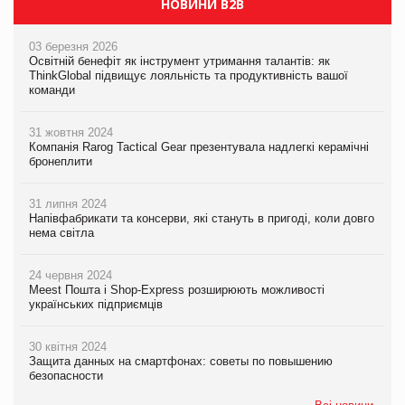
НОВИНИ B2B
03 березня 2026
Освітній бенефіт як інструмент утримання талантів: як
ThinkGlobal підвищує лояльність та продуктивність вашої
команди
31 жовтня 2024
Компанія Rarog Tactical Gear презентувала надлегкі керамічні
бронеплити
31 липня 2024
Напівфабрикати та консерви, які стануть в пригоді, коли довго
нема світла
24 червня 2024
Meest Пошта і Shop-Express розширюють можливості
українських підприємців
30 квітня 2024
Защита данных на смартфонах: советы по повышению
безопасности