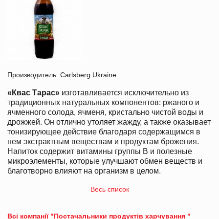
Производитель: Carlsberg Ukraine
«Квас Тарас»
изготавливается исключительно из
традиционных натуральных компонентов: ржаного и
ячменного солода, ячменя, кристально чистой воды и
дрожжей. Он отлично утоляет жажду, а также оказывает
тонизирующее действие благодаря содержащимся в
нем экстрактным веществам и продуктам брожения.
Напиток содержит витамины группы В и полезные
микроэлементы, которые улучшают обмен веществ и
благотворно влияют на организм в целом.
Весь список
Всі компанії "Постачальники продуктів харчування "