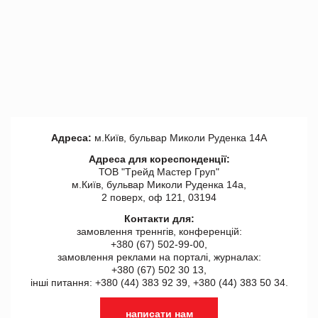
Адреса:
м.Київ, бульвар Миколи Руденка 14А
Адреса для кореспонденції:
ТОВ "Tрейд Мастер Груп"
м.Київ, бульвар Миколи Руденка 14а,
2 поверх, оф 121, 03194
Контакти для:
замовлення треннгів, конференцій:
+380 (67) 502-99-00,
замовлення реклами на порталі, журналах:
+380 (67) 502 30 13,
інші питання: +380 (44) 383 92 39, +380 (44) 383 50 34.
написати нам