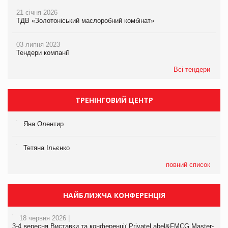
21 січня 2026
ТДВ «Золотоніський маслоробний комбінат»
03 липня 2023
Тендери компанії
Всі тендери
ТРЕНІНГОВИЙ ЦЕНТР
Яна Олентир
Тетяна Ільєнко
повний список
НАЙБЛИЖЧА КОНФЕРЕНЦІЯ
18 червня 2026 |
3-4 вересня Виставки та конференції PrivateLabel&FMCG Master-