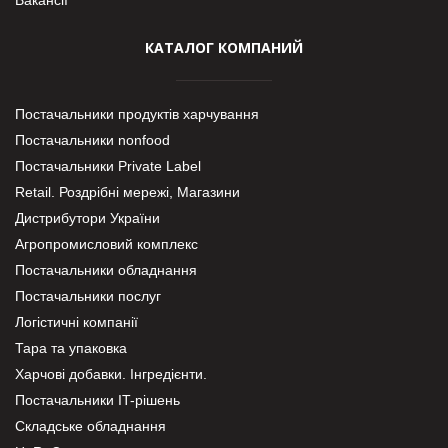
КАТАЛОГ КОМПАНИЙ
Постачальники продуктів харчування
Постачальники nonfood
Постачальники Private Label
Retail. Роздрібні мережі, Магазини
Дистрибутори України
Агропромисловий комплекс
Постачальники обладнання
Постачальники послуг
Логістичні компанії
Тара та упаковка
Харчові добавки. Інгредієнти.
Постачальники IT-рішень
Складське обладнання