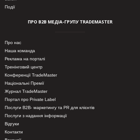
Події
ПРО В2В МЕДІА-ГРУПУ TRADEMASTER
Про нас
Наша команда
Реклама на порталі
Тренінговий центр
Конференції TradeMaster
Національні Премії
Журнал TradeMaster
Портал про Private Label
Послуги В2В- маркетингу та PR для клієнтів
Послуги з надання інформації
Відгуки
Контакти
Вакансії