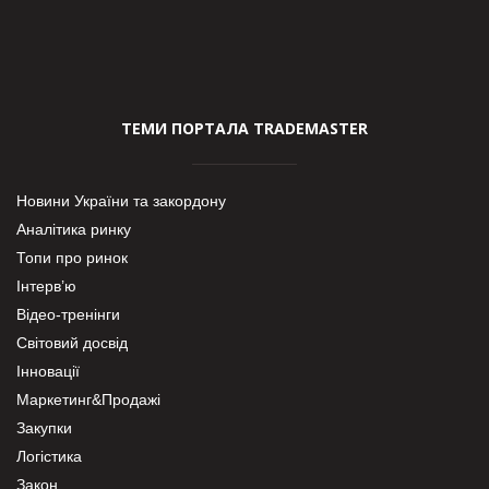
ТЕМИ ПОРТАЛА TRADEMASTER
Новини України та закордону
Аналітика ринку
Топи про ринок
Інтерв’ю
Відео-тренінги
Світовий досвід
Інновації
Маркетинг&Продажі
Закупки
Логістика
Закон