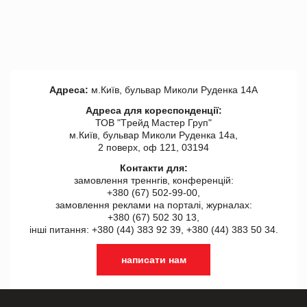
Адреса:
м.Київ, бульвар Миколи Руденка 14А
Адреса для кореспонденції:
ТОВ "Tрейд Мастер Груп"
м.Київ, бульвар Миколи Руденка 14а,
2 поверх, оф 121, 03194
Контакти для:
замовлення треннгів, конференцій:
+380 (67) 502-99-00,
замовлення реклами на порталі, журналах:
+380 (67) 502 30 13,
інші питання: +380 (44) 383 92 39, +380 (44) 383 50 34.
написати нам