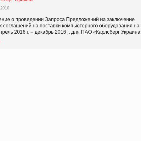
 2016
ение о проведении Запроса Предложений на заключение
 соглашений на поставки компьютерного оборудования на
прель 2016 г. – декабрь 2016 г. для ПАО «Карлсберг Украина
е