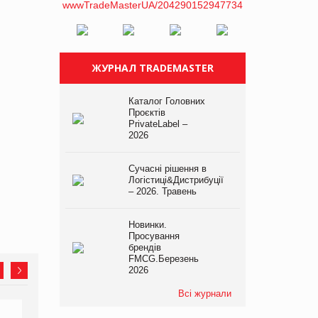
ЖУРНАЛ TRADEMASTER
Каталог Головних
Проєктів
PrivateLabel –
2026
Сучасні рішення в
Логістиці&Дистрибуції
– 2026. Травень
Новинки.
Просування
брендів
FMCG.Березень
2026
Всі журнали