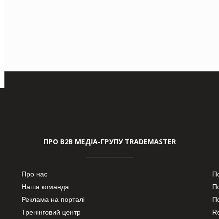
ПРО В2В МЕДІА-ГРУПУ TRADEMASTER
Про нас
П
Наша команда
П
Реклама на порталі
По
Тренінговий центр
Re