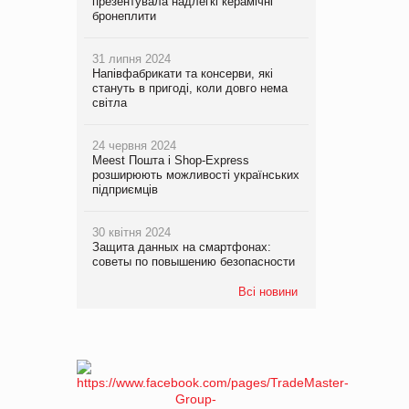
презентувала надлегкі керамічні
бронеплити
31 липня 2024
Напівфабрикати та консерви, які
стануть в пригоді, коли довго нема
світла
24 червня 2024
Meest Пошта і Shop-Express
розширюють можливості українських
підприємців
30 квітня 2024
Защита данных на смартфонах:
советы по повышению безопасности
Всі новини