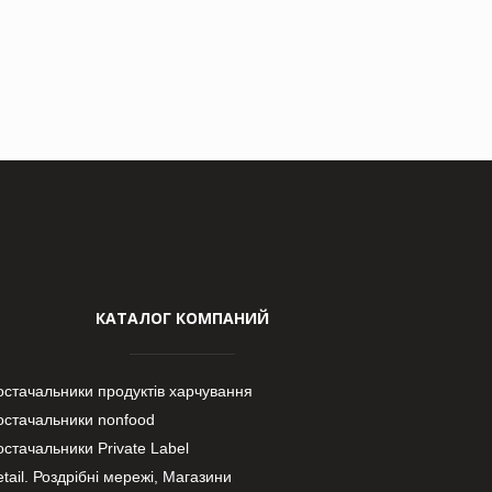
КАТАЛОГ КОМПАНИЙ
остачальники продуктів харчування
остачальники nonfood
стачальники Private Label
tail. Роздрібні мережі, Магазини