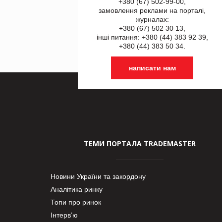
+380 (67) 502-99-00,
замовлення реклами на порталі,
журналах:
+380 (67) 502 30 13,
інші питання: +380 (44) 383 92 39,
+380 (44) 383 50 34.
написати нам
ТЕМИ ПОРТАЛА TRADEMASTER
Новини України та закордону
Аналітика ринку
Топи про ринок
Інтерв’ю