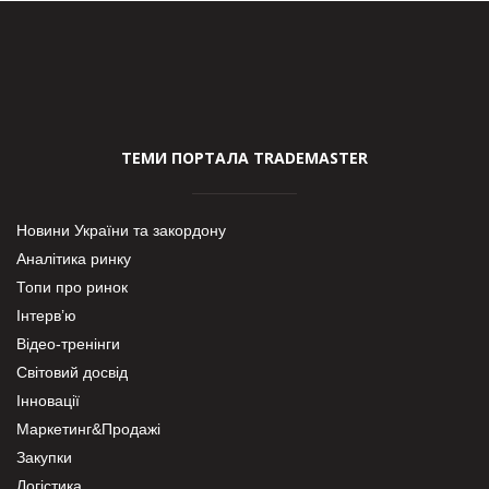
ТЕМИ ПОРТАЛА TRADEMASTER
Новини України та закордону
Аналітика ринку
Топи про ринок
Інтерв’ю
Відео-тренінги
Світовий досвід
Інновації
Маркетинг&Продажі
Закупки
Логістика