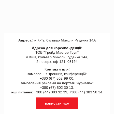
Адреса:
м.Київ, бульвар Миколи Руденка 14А
Адреса для кореспонденції:
ТОВ "Tрейд Мастер Груп"
м.Київ, бульвар Миколи Руденка 14а,
2 поверх, оф 121, 03194
Контакти для:
замовлення треннгів, конференцій:
+380 (67) 502-99-00,
замовлення реклами на порталі, журналах:
+380 (67) 502 30 13,
інші питання: +380 (44) 383 92 39, +380 (44) 383 50 34.
написати нам