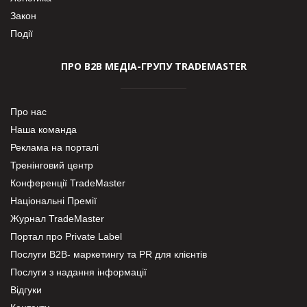
Закон
Події
ПРО В2В МЕДІА-ГРУПУ TRADEMASTER
Про нас
Наша команда
Реклама на порталі
Тренінговий центр
Конференції TradeMaster
Національні Премії
Журнал TradeMaster
Портал про Private Label
Послуги В2В- маркетингу та PR для клієнтів
Послуги з надання інформації
Відгуки