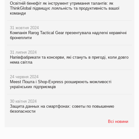
Освітній бенефіт як інструмент утримання талантів: як
ThinkGlobal підвищує лояльність та продуктивність вашої
команди
31 жовтня 2024
Компанія Rarog Tactical Gear презентувала надлегкі керамічні
бронеплити
31 липня 2024
Напівфабрикати та консерви, які стануть в пригоді, коли довго
нема світла
24 червня 2024
Meest Пошта і Shop-Express розширюють можливості
українських підприємців
30 квітня 2024
Защита данных на смартфонах: советы по повышению
безопасности
Всі новини