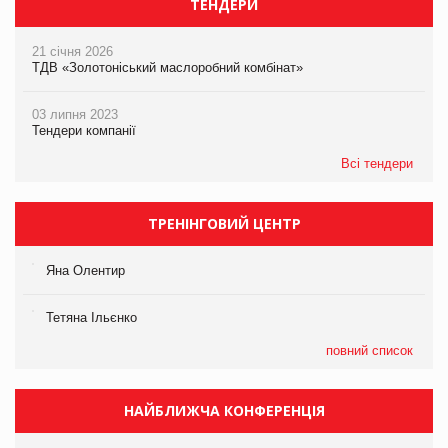
ТЕНДЕРИ
21 січня 2026
ТДВ «Золотоніський маслоробний комбінат»
03 липня 2023
Тендери компанії
Всі тендери
ТРЕНІНГОВИЙ ЦЕНТР
Яна Олентир
Тетяна Ільєнко
повний список
НАЙБЛИЖЧА КОНФЕРЕНЦІЯ