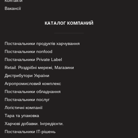
Контакти
Вакансії
КАТАЛОГ КОМПАНИЙ
Постачальники продуктів харчування
Постачальники nonfood
Постачальники Private Label
Retail. Роздрібні мережі, Магазини
Дистрибутори України
Агропромисловий комплекс
Постачальники обладнання
Постачальники послуг
Логістичні компанії
Тара та упаковка
Харчові добавки. Інгредієнти.
Постачальники IT-рішень