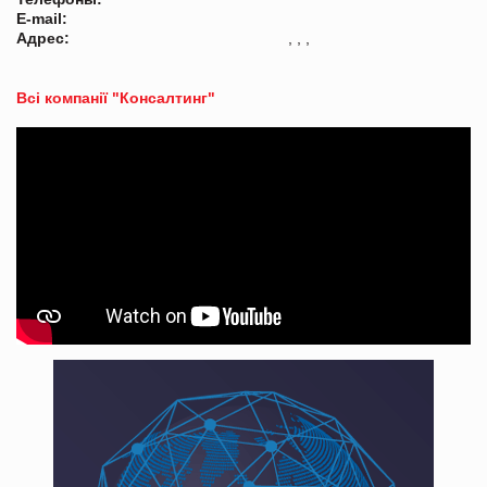
E-mail:
Адрес:
, , ,
Всі компанії "Консалтинг"