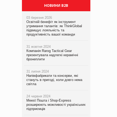
НОВИНИ B2B
03 березня 2026
Освітній бенефіт як інструмент
утримання талантів: як ThinkGlobal
підвищує лояльність та
продуктивність вашої команди
31 жовтня 2024
Компанія Rarog Tactical Gear
презентувала надлегкі керамічні
бронеплити
31 липня 2024
Напівфабрикати та консерви, які
стануть в пригоді, коли довго нема
світла
24 червня 2024
Meest Пошта і Shop-Express
розширюють можливості українських
підприємців