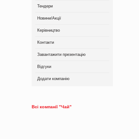
Тендери
Новини/Акції
Керівництво
Контакти
Завантажити презентацію
Відгуки
Додати компанію
Всі компанії "Чай"