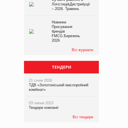
Логістиці&Дистрибуції
– 2026. Травень
Новинки.
Просування
брендів
FMCG.Березень
2026
Всі журнали
ТЕНДЕРИ
21 січня 2026
ТДВ «Золотоніський маслоробний
комбінат»
03 липня 2023
Тендери компанії
Всі тендери