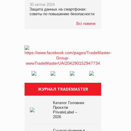
30 квітня 2024
Защита данных на смартфонах:
советы по повышению безопасности
Всі новини
ЖУРНАЛ TRADEMASTER
Каталог Головних
Проєктів
PrivateLabel –
2026
Сучасні рішення в