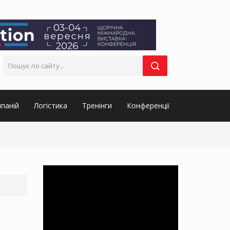
паній
Логістика
Тренінги
Конференції