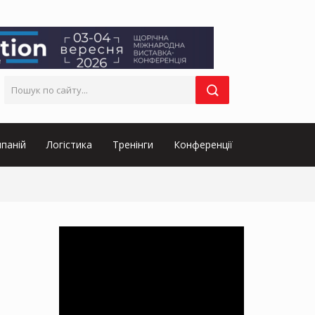
паній
Логістика
Тренінги
Конференції