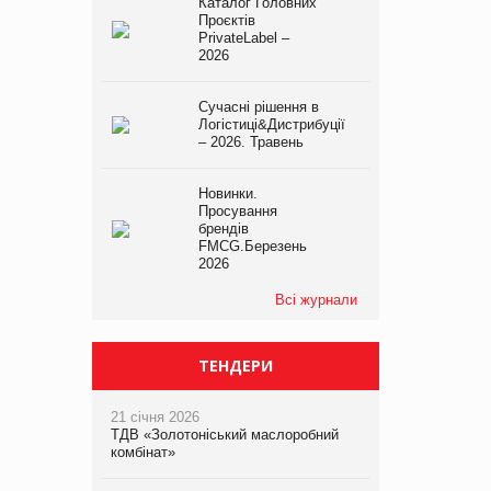
Каталог Головних
Проєктів
PrivateLabel –
2026
Сучасні рішення в
Логістиці&Дистрибуції
– 2026. Травень
Новинки.
Просування
брендів
FMCG.Березень
2026
Всі журнали
ТЕНДЕРИ
21 січня 2026
ТДВ «Золотоніський маслоробний
комбінат»