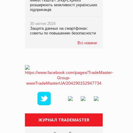
Meest Пошта і Shop-Express
розширюють можливості українських
підприємців
30 квітня 2024
Защита данных на смартфонах:
советы по повышению безопасности
Всі новини
ЖУРНАЛ TRADEMASTER