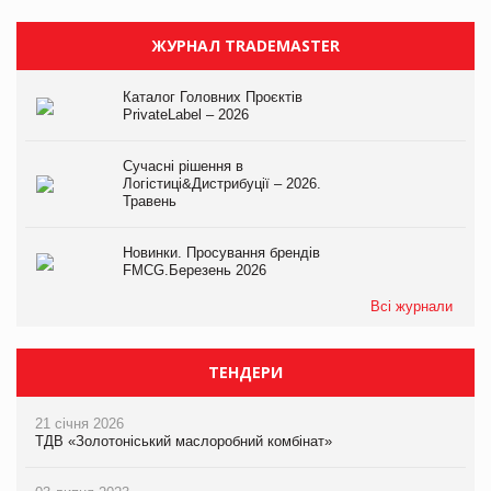
ЖУРНАЛ TRADEMASTER
Каталог Головних Проєктів
PrivateLabel – 2026
Сучасні рішення в
Логістиці&Дистрибуції – 2026.
Травень
Новинки. Просування брендів
FMCG.Березень 2026
Всі журнали
ТЕНДЕРИ
21 січня 2026
ТДВ «Золотоніський маслоробний комбінат»