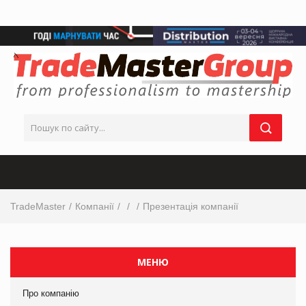
TradeMaster
Компанії
Презентація компанії
МЕНЮ
Про компанію