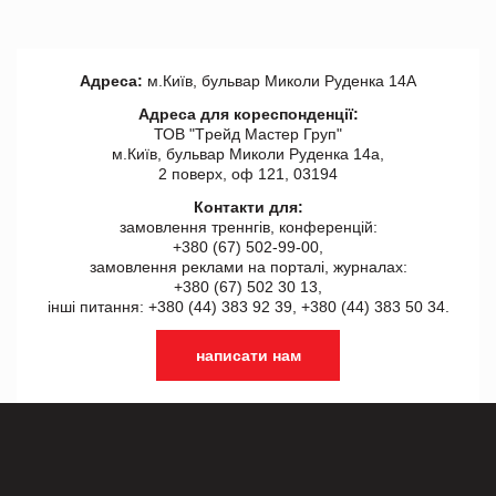
Адреса:
м.Київ, бульвар Миколи Руденка 14А
Адреса для кореспонденції:
ТОВ "Tрейд Мастер Груп"
м.Київ, бульвар Миколи Руденка 14а,
2 поверх, оф 121, 03194
Контакти для:
замовлення треннгів, конференцій:
+380 (67) 502-99-00,
замовлення реклами на порталі, журналах:
+380 (67) 502 30 13,
інші питання: +380 (44) 383 92 39, +380 (44) 383 50 34.
написати нам