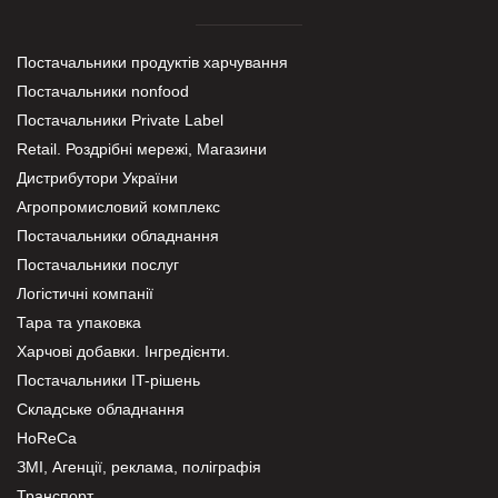
Постачальники продуктів харчування
Постачальники nonfood
Постачальники Private Label
Retail. Роздрібні мережі, Магазини
Дистрибутори України
Агропромисловий комплекс
Постачальники обладнання
Постачальники послуг
Логістичні компанії
Тара та упаковка
Харчові добавки. Інгредієнти.
Постачальники IT-рішень
Складське обладнання
HoReCa
ЗМІ, Агенції, реклама, поліграфія
Транспорт