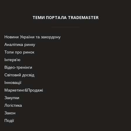
ТЕМИ ПОРТАЛА TRADEMASTER
Новини України та закордону
Аналітика ринку
Топи про ринок
Інтерв’ю
Відео-тренінги
Світовий досвід
Інновації
Маркетинг&Продажі
Закупки
Логістика
Закон
Події