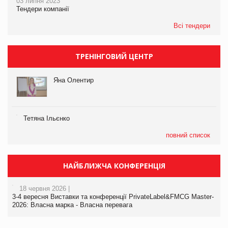
03 липня 2023
Тендери компанії
Всі тендери
ТРЕНІНГОВИЙ ЦЕНТР
Яна Олентир
Тетяна Ільєнко
повний список
НАЙБЛИЖЧА КОНФЕРЕНЦІЯ
18 червня 2026 |
3-4 вересня Виставки та конференції PrivateLabel&FMCG Master-
2026: Власна марка - Власна перевага