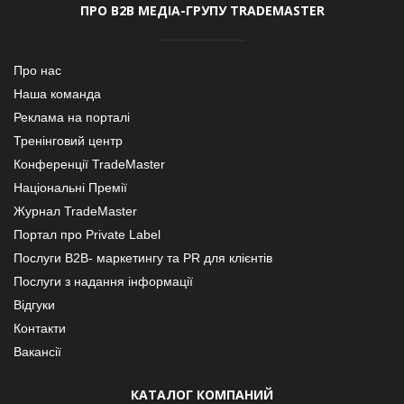
ПРО В2В МЕДІА-ГРУПУ TRADEMASTER
Про нас
Наша команда
Реклама на порталі
Тренінговий центр
Конференції TradeMaster
Національні Премії
Журнал TradeMaster
Портал про Private Label
Послуги В2В- маркетингу та PR для клієнтів
Послуги з надання інформації
Відгуки
Контакти
Вакансії
КАТАЛОГ КОМПАНИЙ