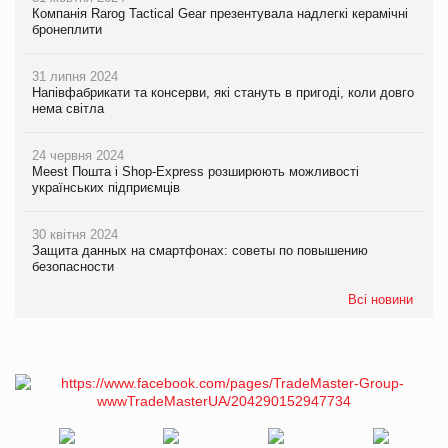
Компанія Rarog Tactical Gear презентувала надлегкі керамічні
бронеплити
31 липня 2024
Напівфабрикати та консерви, які стануть в пригоді, коли довго
нема світла
24 червня 2024
Meest Пошта і Shop-Express розширюють можливості
українських підприємців
30 квітня 2024
Защита данных на смартфонах: советы по повышению
безопасности
Всі новини