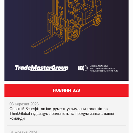
НОВИНИ B2B
03 березня 2026
Освітній бенефіт як інструмент утримання талантів: як
ThinkGlobal підвищує лояльність та продуктивність вашої
команди
31 жовтня 2024