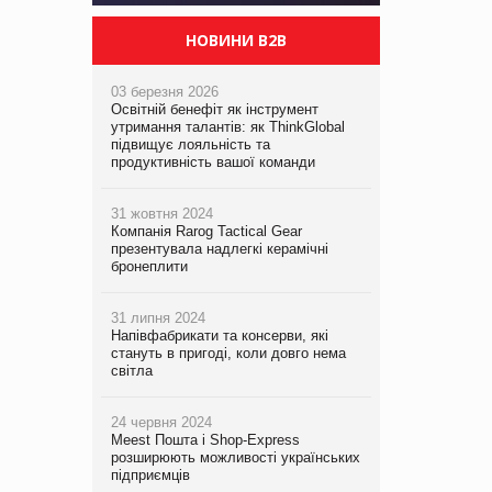
НОВИНИ B2B
03 березня 2026
Освітній бенефіт як інструмент
утримання талантів: як ThinkGlobal
підвищує лояльність та
продуктивність вашої команди
31 жовтня 2024
Компанія Rarog Tactical Gear
презентувала надлегкі керамічні
бронеплити
31 липня 2024
Напівфабрикати та консерви, які
стануть в пригоді, коли довго нема
світла
24 червня 2024
Meest Пошта і Shop-Express
розширюють можливості українських
підприємців