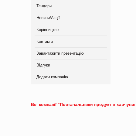
Тендери
Новини/Акції
Керівництво
Контакти
Завантажити презентацію
Відгуки
Додати компанію
Всі компанії "Постачальники продуктів харчуван