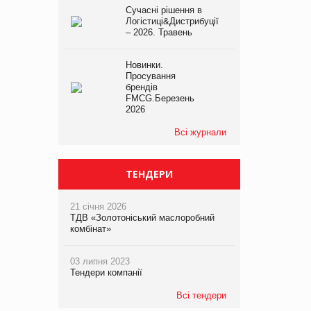
Сучасні рішення в
Логістиці&Дистрибуції
– 2026. Травень
Новинки.
Просування
брендів
FMCG.Березень
2026
Всі журнали
ТЕНДЕРИ
21 січня 2026
ТДВ «Золотоніський маслоробний
комбінат»
03 липня 2023
Тендери компанії
Всі тендери