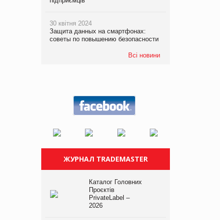
підприємців
30 квітня 2024
Защита данных на смартфонах:
советы по повышению безопасности
Всі новини
ЖУРНАЛ TRADEMASTER
Каталог Головних
Проєктів
PrivateLabel –
2026