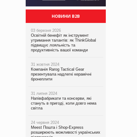
НОВИНИ B2B
03 березня 2026
Освітній бенефіт як інструмент
утримання талантів: як ThinkGlobal
підвищує лояльність та
продуктивність вашої команди
31 жовтня 2024
Компанія Rarog Tactical Gear
презентувала надлегкі керамічні
бронеплити
31 липня 2024
Напівфабрикати та консерви, які
стануть в пригоді, коли довго нема
світла
24 червня 2024
Meest Пошта і Shop-Express
розширюють можливості українських