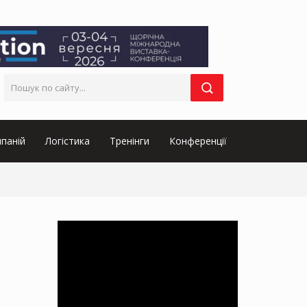
паній
Логістика
Тренінги
Конференції