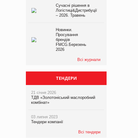
Сучасні рішення в
Логістиці&Дистрибуції
– 2026. Травень
Новинки.
Просування
брендів
FMCG.Березень
2026
Всі журнали
ТЕНДЕРИ
21 січня 2026
ТДВ «Золотоніський маслоробний
комбінат»
03 липня 2023
Тендери компанії
Всі тендери