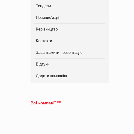
Тендери
Новини/Акції
Керівництво
Контакти
Завантажити презентацію
Відгуки
Додати компанію
Всі компанії ""