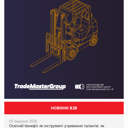
НОВИНИ B2B
03 березня 2026
Освітній бенефіт як інструмент утримання талантів: як