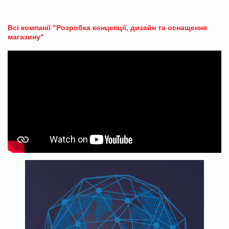
Всі компанії "Розробка концепції, дизайн та оснащення
магазину"