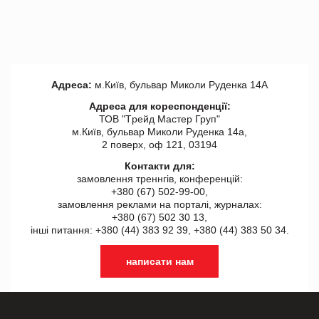
Адреса:
м.Київ, бульвар Миколи Руденка 14А
Адреса для кореспонденції:
ТОВ "Tрейд Мастер Груп"
м.Київ, бульвар Миколи Руденка 14а,
2 поверх, оф 121, 03194
Контакти для:
замовлення треннгів, конференцій:
+380 (67) 502-99-00,
замовлення реклами на порталі, журналах:
+380 (67) 502 30 13,
інші питання: +380 (44) 383 92 39, +380 (44) 383 50 34.
написати нам