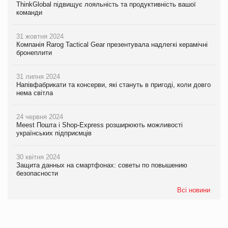
ThinkGlobal підвищує лояльність та продуктивність вашої
команди
31 жовтня 2024
Компанія Rarog Tactical Gear презентувала надлегкі керамічні
бронеплити
31 липня 2024
Напівфабрикати та консерви, які стануть в пригоді, коли довго
нема світла
24 червня 2024
Meest Пошта і Shop-Express розширюють можливості
українських підприємців
30 квітня 2024
Защита данных на смартфонах: советы по повышению
безопасности
Всі новини