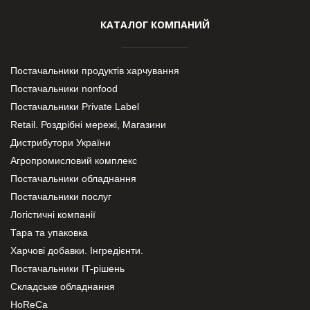
КАТАЛОГ КОМПАНИЙ
Постачальники продуктів харчування
Постачальники nonfood
Постачальники Private Label
Retail. Роздрібні мережі, Магазини
Дистрибутори України
Агропромисловий комплекс
Постачальники обладнання
Постачальники послуг
Логістичні компанії
Тара та упаковка
Харчові добавки. Інгредієнти.
Постачальники IT-рішень
Складське обладнання
HoReCa