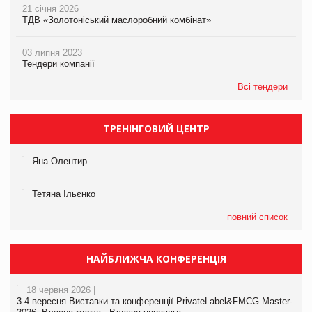
21 січня 2026
ТДВ «Золотоніський маслоробний комбінат»
03 липня 2023
Тендери компанії
Всі тендери
ТРЕНІНГОВИЙ ЦЕНТР
Яна Олентир
Тетяна Ільєнко
повний список
НАЙБЛИЖЧА КОНФЕРЕНЦІЯ
18 червня 2026 |
3-4 вересня Виставки та конференції PrivateLabel&FMCG Master-