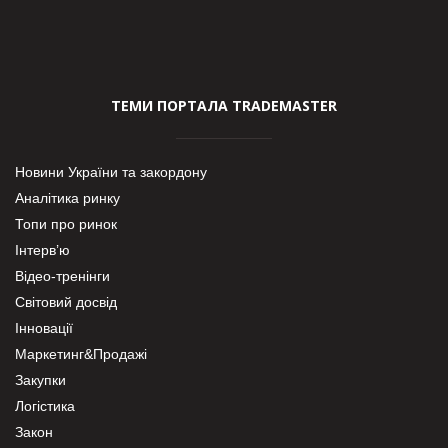
ТЕМИ ПОРТАЛА TRADEMASTER
Новини України та закордону
Аналітика ринку
Топи про ринок
Інтерв’ю
Відео-тренінги
Світовий досвід
Інновації
Маркетинг&Продажі
Закупки
Логістика
Закон