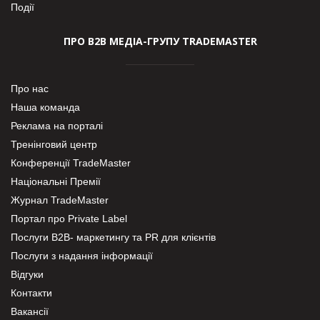
Події
ПРО В2В МЕДІА-ГРУПУ TRADEMASTER
Про нас
Наша команда
Реклама на порталі
Тренінговий центр
Конференції TradeMaster
Національні Премії
Журнал TradeMaster
Портал про Private Label
Послуги В2В- маркетингу та PR для клієнтів
Послуги з надання інформації
Відгуки
Контакти
Вакансії