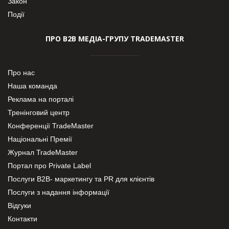
Закон
Події
ПРО В2В МЕДІА-ГРУПУ TRADEMASTER
Про нас
Наша команда
Реклама на порталі
Тренінговий центр
Конференції TradeMaster
Національні Премії
Журнал TradeMaster
Портал про Private Label
Послуги В2В- маркетингу та PR для клієнтів
Послуги з надання інформації
Відгуки
Контакти