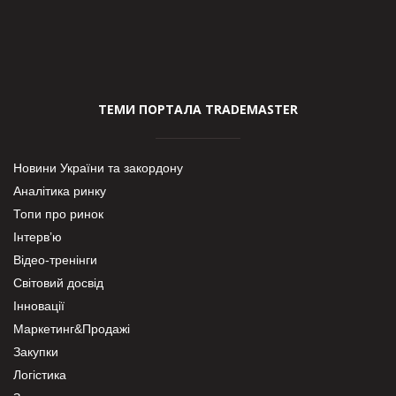
ТЕМИ ПОРТАЛА TRADEMASTER
Новини України та закордону
Аналітика ринку
Топи про ринок
Інтерв’ю
Відео-тренінги
Світовий досвід
Інновації
Маркетинг&Продажі
Закупки
Логістика