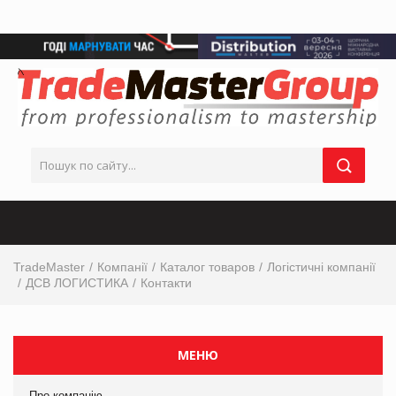
TradeMaster
Компанії
Каталог товаров
Логістичні компанії
ДСВ ЛОГИСТИКА
Контакти
МЕНЮ
Про компанію