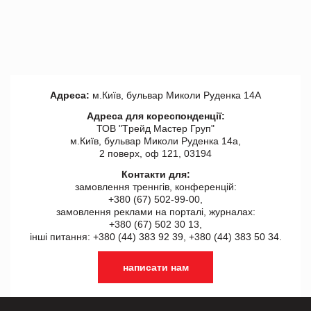
Адреса:
м.Київ, бульвар Миколи Руденка 14А
Адреса для кореспонденції:
ТОВ "Tрейд Мастер Груп"
м.Київ, бульвар Миколи Руденка 14а,
2 поверх, оф 121, 03194
Контакти для:
замовлення треннгів, конференцій:
+380 (67) 502-99-00,
замовлення реклами на порталі, журналах:
+380 (67) 502 30 13,
інші питання: +380 (44) 383 92 39, +380 (44) 383 50 34.
написати нам