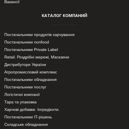
Вакансії
КАТАЛОГ КОМПАНИЙ
Постачальники продуктів харчування
Постачальники nonfood
Постачальники Private Label
Retail. Роздрібні мережі, Магазини
Дистрибутори України
Агропромисловий комплекс
Постачальники обладнання
Постачальники послуг
Логістичні компанії
Тара та упаковка
Харчові добавки. Інгредієнти.
Постачальники IT-рішень
Складське обладнання