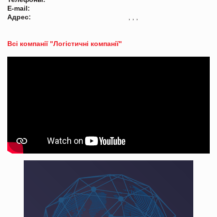
E-mail:
Адрес:
, , ,
Всі компанії "Логістичні компанії"