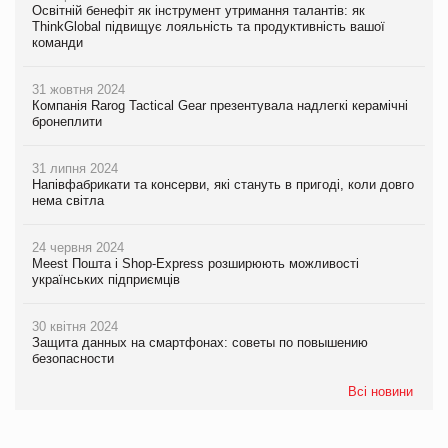
Освітній бенефіт як інструмент утримання талантів: як
ThinkGlobal підвищує лояльність та продуктивність вашої
команди
31 жовтня 2024
Компанія Rarog Tactical Gear презентувала надлегкі керамічні
бронеплити
31 липня 2024
Напівфабрикати та консерви, які стануть в пригоді, коли довго
нема світла
24 червня 2024
Meest Пошта і Shop-Express розширюють можливості
українських підприємців
30 квітня 2024
Защита данных на смартфонах: советы по повышению
безопасности
Всі новини