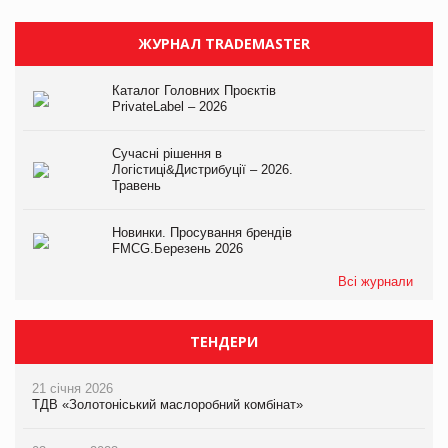
ЖУРНАЛ TRADEMASTER
Каталог Головних Проєктів
PrivateLabel – 2026
Сучасні рішення в
Логістиці&Дистрибуції – 2026.
Травень
Новинки. Просування брендів
FMCG.Березень 2026
Всі журнали
ТЕНДЕРИ
21 січня 2026
ТДВ «Золотоніський маслоробний комбінат»