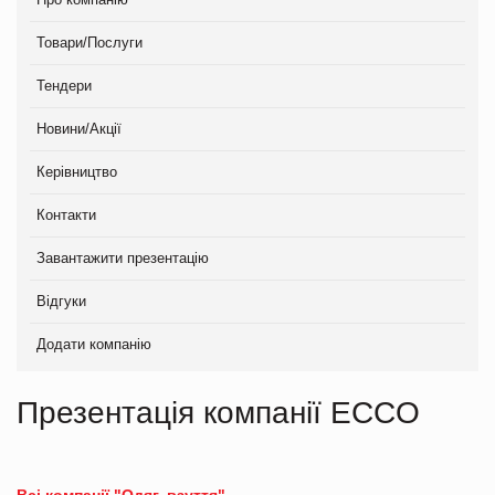
Товари/Послуги
Тендери
Новини/Акції
Керівництво
Контакти
Завантажити презентацію
Відгуки
Додати компанію
Презентація компанії ECCO
Всі компанії "Одяг, взуття"