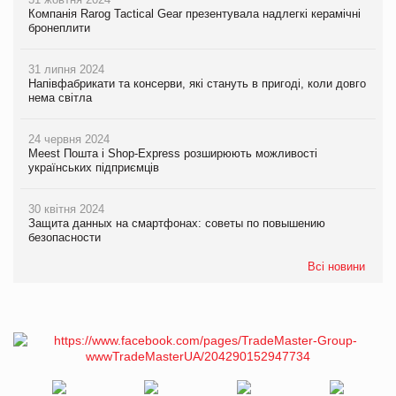
Компанія Rarog Tactical Gear презентувала надлегкі керамічні
бронеплити
31 липня 2024
Напівфабрикати та консерви, які стануть в пригоді, коли довго
нема світла
24 червня 2024
Meest Пошта і Shop-Express розширюють можливості
українських підприємців
30 квітня 2024
Защита данных на смартфонах: советы по повышению
безопасности
Всі новини