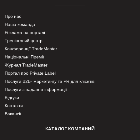
Про нас
Наша команда
Реклама на порталі
Тренінговий центр
Конференції TradeMaster
Національні Премії
Журнал TradeMaster
Портал про Private Label
Послуги В2В- маркетингу та PR для клієнтів
Послуги з надання інформації
Відгуки
Контакти
Вакансії
КАТАЛОГ КОМПАНИЙ