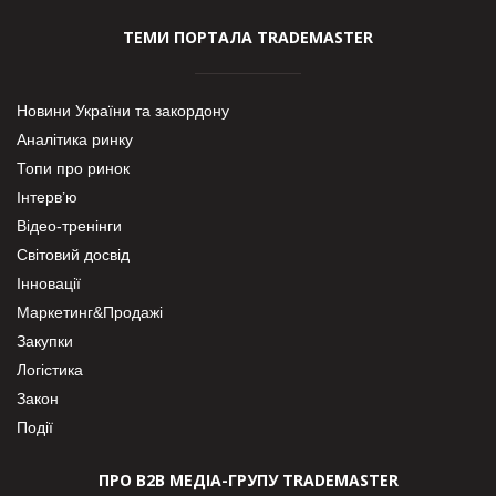
ТЕМИ ПОРТАЛА TRADEMASTER
Новини України та закордону
Аналітика ринку
Топи про ринок
Інтерв’ю
Відео-тренінги
Світовий досвід
Інновації
Маркетинг&Продажі
Закупки
Логістика
Закон
Події
ПРО В2В МЕДІА-ГРУПУ TRADEMASTER