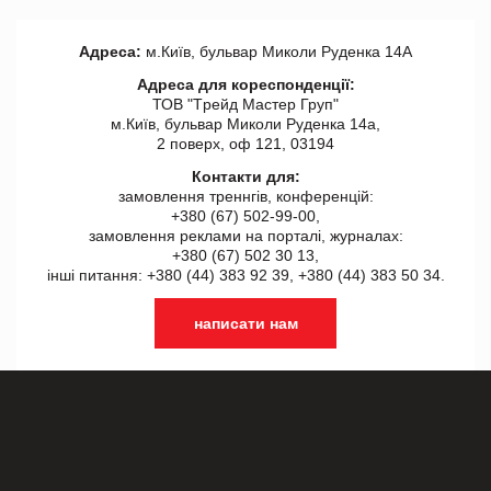
Адреса:
м.Київ, бульвар Миколи Руденка 14А
Адреса для кореспонденції:
ТОВ "Tрейд Мастер Груп"
м.Київ, бульвар Миколи Руденка 14а,
2 поверх, оф 121, 03194
Контакти для:
замовлення треннгів, конференцій:
+380 (67) 502-99-00,
замовлення реклами на порталі, журналах:
+380 (67) 502 30 13,
інші питання: +380 (44) 383 92 39, +380 (44) 383 50 34.
написати нам