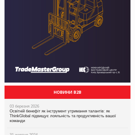
НОВИНИ B2B
03 березня 2026
Освітній бенефіт як інструмент утримання талантів: як
ThinkGlobal підвищує лояльність та продуктивність вашої
команди
31 жовтня 2024