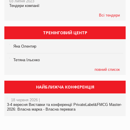
03 липня 2023
Тендери компанії
Всі тендери
ТРЕНІНГОВИЙ ЦЕНТР
Яна Олентир
Тетяна Ільєнко
повний список
НАЙБЛИЖЧА КОНФЕРЕНЦІЯ
18 червня 2026 |
3-4 вересня Виставки та конференції PrivateLabel&FMCG Master-
2026: Власна марка - Власна перевага