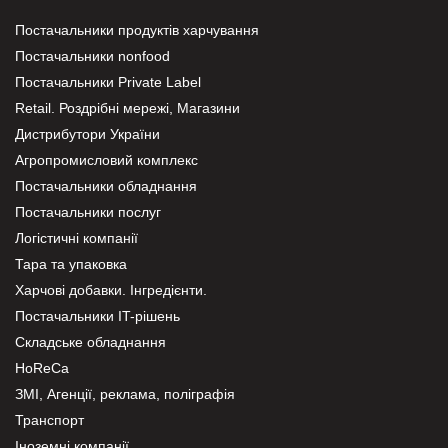
Постачальники продуктів харчування
Постачальники nonfood
Постачальники Private Label
Retail. Роздрібні мережі, Магазини
Дистрибутори України
Агропромисловий комплекс
Постачальники обладнання
Постачальники послуг
Логістичні компанії
Тара та упаковка
Харчові добавки. Інгредієнти.
Постачальники IT-рішень
Складське обладнання
HoReCa
ЗМІ, Агенції, реклама, поліграфія
Транспорт
Іноземні компанії