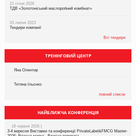
21 січня 2026
ТДВ «Золотоніський маслоробний комбінат»
03 липня 2023
Тендери компанії
Всі тендери
ТРЕНІНГОВИЙ ЦЕНТР
Яна Олентир
Тетяна Ільєнко
повний список
НАЙБЛИЖЧА КОНФЕРЕНЦІЯ
18 червня 2026 |
3-4 вересня Виставки та конференції PrivateLabel&FMCG Master-
2026: Власна марка - Власна перевага