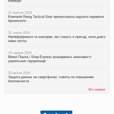
команди
31 жовтня 2024
Компанія Rarog Tactical Gear презентувала надлегкі керамічні
бронеплити
31 липня 2024
Напівфабрикати та консерви, які стануть в пригоді, коли довго
нема світла
24 червня 2024
Meest Пошта і Shop-Express розширюють можливості
українських підприємців
30 квітня 2024
Защита данных на смартфонах: советы по повышению
безопасности
Всі новини