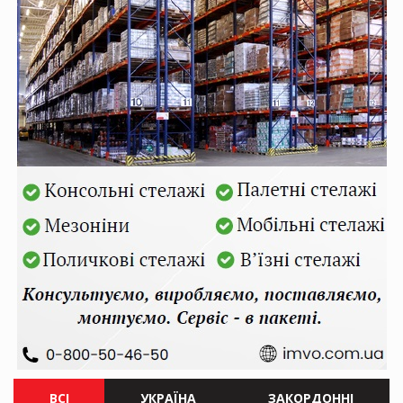
ВСІ
УКРАЇНА
ЗАКОРДОННІ