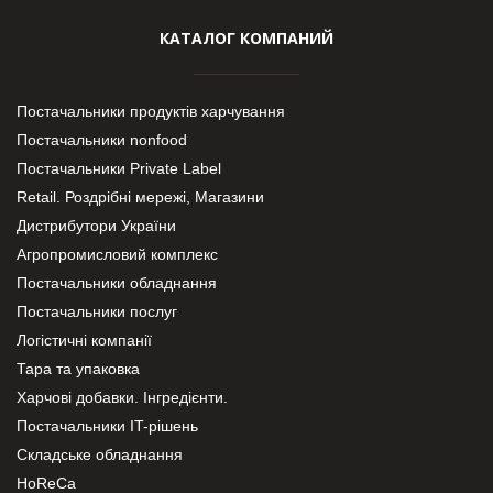
КАТАЛОГ КОМПАНИЙ
Постачальники продуктів харчування
Постачальники nonfood
Постачальники Private Label
Retail. Роздрібні мережі, Магазини
Дистрибутори України
Агропромисловий комплекс
Постачальники обладнання
Постачальники послуг
Логістичні компанії
Тара та упаковка
Харчові добавки. Інгредієнти.
Постачальники IT-рішень
Складське обладнання
HoReCa