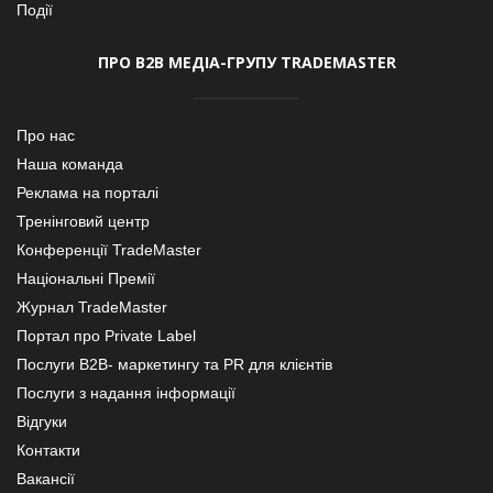
Події
ПРО В2В МЕДІА-ГРУПУ TRADEMASTER
Про нас
Наша команда
Реклама на порталі
Тренінговий центр
Конференції TradeMaster
Національні Премії
Журнал TradeMaster
Портал про Private Label
Послуги В2В- маркетингу та PR для клієнтів
Послуги з надання інформації
Відгуки
Контакти
Вакансії