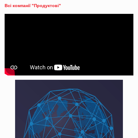
Всі компанії "Продуктові"