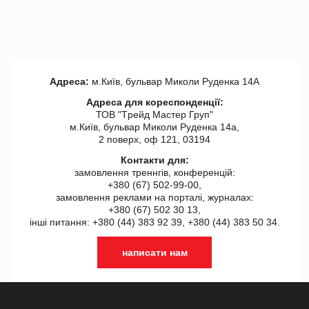
Адреса:
м.Київ, бульвар Миколи Руденка 14А
Адреса для кореспонденції:
ТОВ "Tрейд Мастер Груп"
м.Київ, бульвар Миколи Руденка 14а,
2 поверх, оф 121, 03194
Контакти для:
замовлення треннгів, конференцій:
+380 (67) 502-99-00,
замовлення реклами на порталі, журналах:
+380 (67) 502 30 13,
інші питання: +380 (44) 383 92 39, +380 (44) 383 50 34.
написати нам