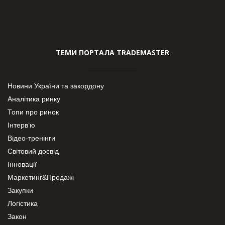
ТЕМИ ПОРТАЛА TRADEMASTER
Новини України та закордону
Аналітика ринку
Топи про ринок
Інтерв’ю
Відео-тренінги
Світовий досвід
Інновації
Маркетинг&Продажі
Закупки
Логістика
Закон