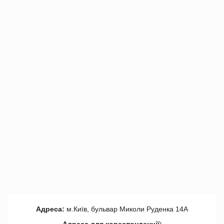
Адреса:
м.Київ, бульвар Миколи Руденка 14А
Адреса для кореспонденції: