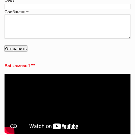
ФИО:
Сообщение:
Всі компанії ""