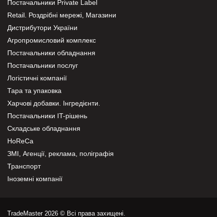
Постачальники Private Label
Retail. Роздрібні мережі, Магазини
Дистрибутори України
Агропромисловий комплекс
Постачальники обладнання
Постачальники послуг
Логістичні компанії
Тара та упаковка
Харчові добавки. Інгредієнти.
Постачальники IT-рішень
Складське обладнання
HoReCa
ЗМІ, Агенції, реклама, поліграфія
Транспорт
Іноземні компанії
TradeMaster 2026 © Всі права захищені.