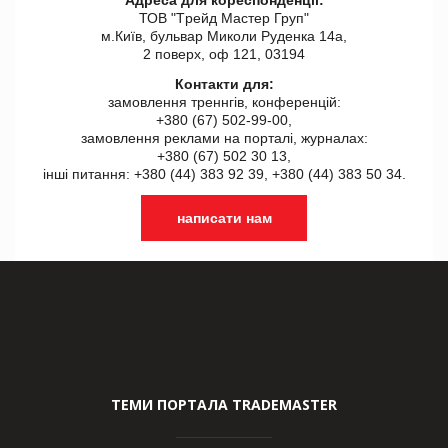
ТОВ "Tрейд Мастер Груп"
м.Київ, бульвар Миколи Руденка 14а,
2 поверх, оф 121, 03194
Контакти для:
замовлення треннгів, конференцій:
+380 (67) 502-99-00,
замовлення реклами на порталі, журналах:
+380 (67) 502 30 13,
інші питання: +380 (44) 383 92 39, +380 (44) 383 50 34.
написати нам
ТЕМИ ПОРТАЛА TRADEMASTER