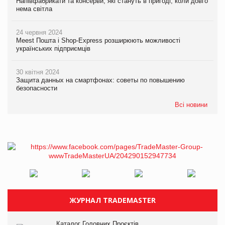
Напівфабрикати та консерви, які стануть в пригоді, коли довго
нема світла
24 червня 2024
Meest Пошта і Shop-Express розширюють можливості
українських підприємців
30 квітня 2024
Защита данных на смартфонах: советы по повышению
безопасности
Всі новини
ЖУРНАЛ TRADEMASTER
Каталог Головних Проєктів