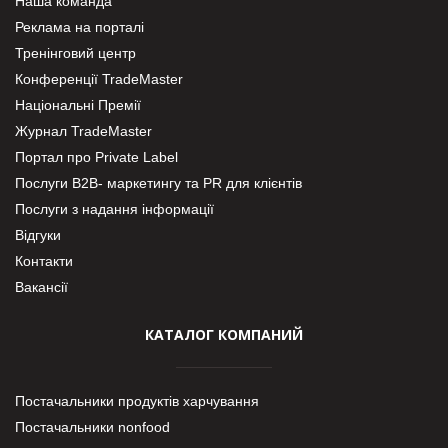
Наша команда
Реклама на порталі
Тренінговий центр
Конференції TradeMaster
Національні Премії
Журнал TradeMaster
Портал про Private Label
Послуги В2В- маркетингу та PR для клієнтів
Послуги з надання інформації
Відгуки
Контакти
Вакансії
КАТАЛОГ КОМПАНИЙ
Постачальники продуктів харчування
Постачальники nonfood