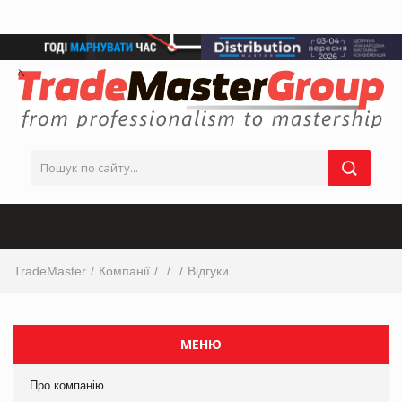
TradeMaster
Компанії
Відгуки
МЕНЮ
Про компанію