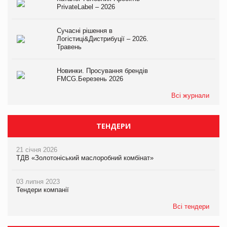
PrivateLabel – 2026
Сучасні рішення в
Логістиці&Дистрибуції – 2026.
Травень
Новинки. Просування брендів
FMCG.Березень 2026
Всі журнали
ТЕНДЕРИ
21 січня 2026
ТДВ «Золотоніський маслоробний комбінат»
03 липня 2023
Тендери компанії
Всі тендери