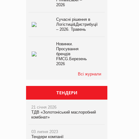
2026
Сучасні рішення в
Логістиці&Дистрибуції
– 2026. Травень
Новинки.
Просування
брендів
FMCG.Березень
2026
Всі журнали
ТЕНДЕРИ
21 січня 2026
ТДВ «Золотоніський маслоробний
комбінат»
03 липня 2023
Тендери компанії