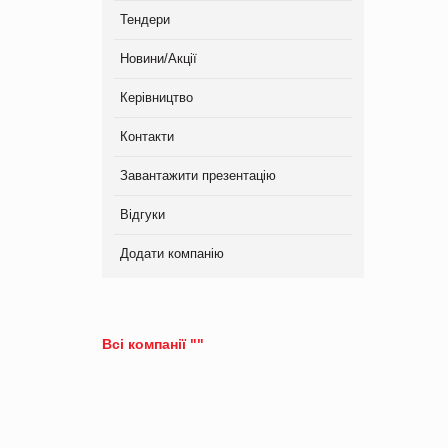
Тендери
Новини/Акції
Керівництво
Контакти
Завантажити презентацію
Відгуки
Додати компанію
Всі компанії ""