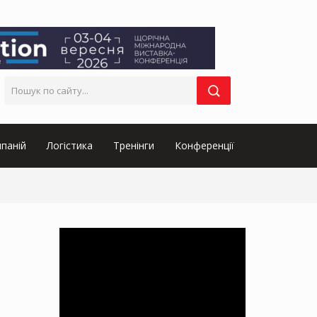
паній
Логістика
Тренінги
Конференції