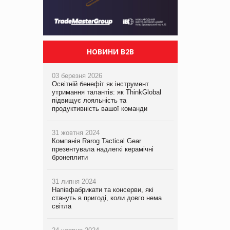
НОВИНИ B2B
03 березня 2026
Освітній бенефіт як інструмент
утримання талантів: як ThinkGlobal
підвищує лояльність та
продуктивність вашої команди
31 жовтня 2024
Компанія Rarog Tactical Gear
презентувала надлегкі керамічні
бронеплити
31 липня 2024
Напівфабрикати та консерви, які
стануть в пригоді, коли довго нема
світла