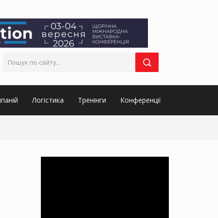
паній
Логістика
Тренінги
Конференції