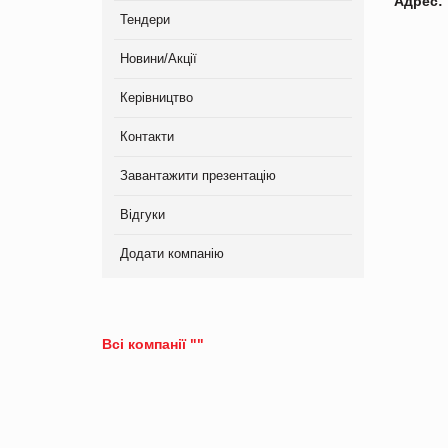
Адрес:
Тендери
Новини/Акції
Керівництво
Контакти
Завантажити презентацію
Відгуки
Додати компанію
Всі компанії ""