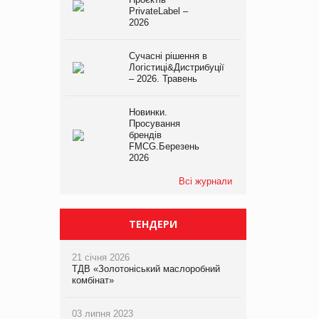
PrivateLabel –
2026
Сучасні рішення в
Логістиці&Дистрибуції
– 2026. Травень
Новинки.
Просування
брендів
FMCG.Березень
2026
Всі журнали
ТЕНДЕРИ
21 січня 2026
ТДВ «Золотоніський маслоробний
комбінат»
03 липня 2023