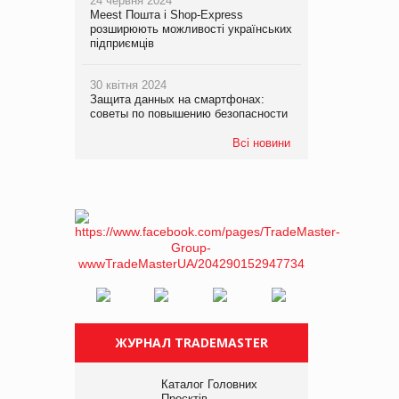
24 червня 2024
Meest Пошта і Shop-Express
розширюють можливості українських
підприємців
30 квітня 2024
Защита данных на смартфонах:
советы по повышению безопасности
Всі новини
ЖУРНАЛ TRADEMASTER
Каталог Головних
Проєктів