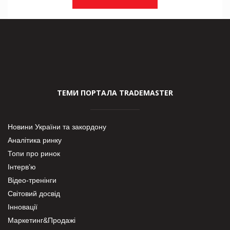
ТЕМИ ПОРТАЛА TRADEMASTER
Новини України та закордону
Аналітика ринку
Топи про ринок
Інтерв’ю
Відео-тренінги
Світовий досвід
Інновації
Маркетинг&Продажі