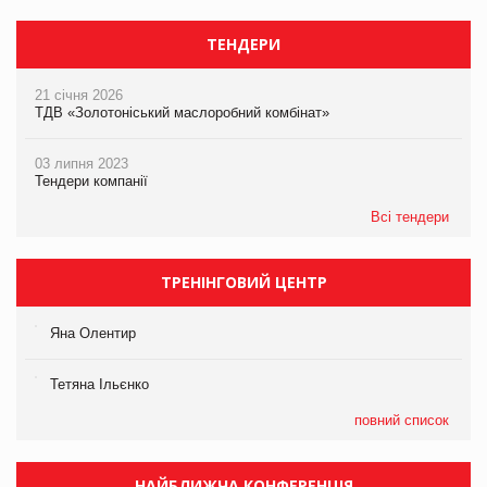
ТЕНДЕРИ
21 січня 2026
ТДВ «Золотоніський маслоробний комбінат»
03 липня 2023
Тендери компанії
Всі тендери
ТРЕНІНГОВИЙ ЦЕНТР
Яна Олентир
Тетяна Ільєнко
повний список
НАЙБЛИЖЧА КОНФЕРЕНЦІЯ