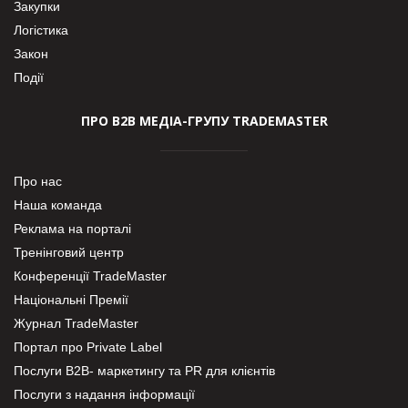
Закупки
Логістика
Закон
Події
ПРО В2В МЕДІА-ГРУПУ TRADEMASTER
Про нас
Наша команда
Реклама на порталі
Тренінговий центр
Конференції TradeMaster
Національні Премії
Журнал TradeMaster
Портал про Private Label
Послуги В2В- маркетингу та PR для клієнтів
Послуги з надання інформації