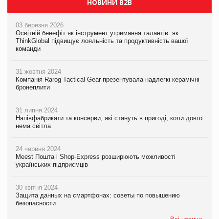
НОВИНИ B2B
03 березня 2026
Освітній бенефіт як інструмент утримання талантів: як
ThinkGlobal підвищує лояльність та продуктивність вашої
команди
31 жовтня 2024
Компанія Rarog Tactical Gear презентувала надлегкі керамічні
бронеплити
31 липня 2024
Напівфабрикати та консерви, які стануть в пригоді, коли довго
нема світла
24 червня 2024
Meest Пошта і Shop-Express розширюють можливості
українських підприємців
30 квітня 2024
Защита данных на смартфонах: советы по повышению
безопасности