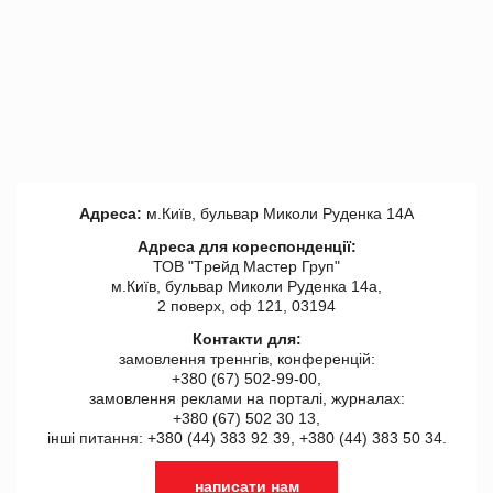
Адреса:
м.Київ, бульвар Миколи Руденка 14А
Адреса для кореспонденції:
ТОВ "Tрейд Мастер Груп"
м.Київ, бульвар Миколи Руденка 14а,
2 поверх, оф 121, 03194
Контакти для:
замовлення треннгів, конференцій:
+380 (67) 502-99-00,
замовлення реклами на порталі, журналах:
+380 (67) 502 30 13,
інші питання: +380 (44) 383 92 39, +380 (44) 383 50 34.
написати нам