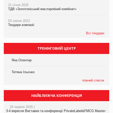
21 січня 2026
ТДВ «Золотоніський маслоробний комбінат»
03 липня 2023
Тендери компанії
Всі тендери
ТРЕНІНГОВИЙ ЦЕНТР
Яна Олентир
Тетяна Ільєнко
повний список
НАЙБЛИЖЧА КОНФЕРЕНЦІЯ
18 червня 2026 |
3-4 вересня Виставки та конференції PrivateLabel&FMCG Master-