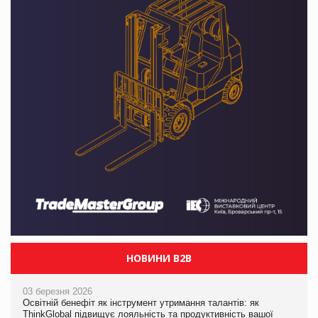
НОВИНИ B2B
03 березня 2026
Освітній бенефіт як інструмент утримання талантів: як
ThinkGlobal підвищує лояльність та продуктивність вашої