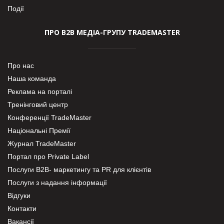
Події
ПРО В2В МЕДІА-ГРУПУ TRADEMASTER
Про нас
Наша команда
Реклама на порталі
Тренінговий центр
Конференції TradeMaster
Національні Премії
Журнал TradeMaster
Портал про Private Label
Послуги В2В- маркетингу та PR для клієнтів
Послуги з надання інформації
Відгуки
Контакти
Вакансії