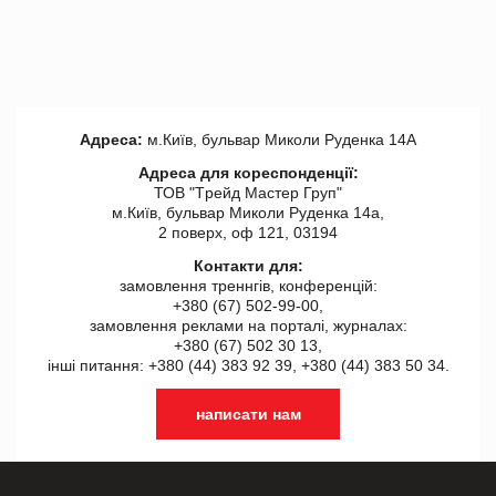
Адреса:
м.Київ, бульвар Миколи Руденка 14А
Адреса для кореспонденції:
ТОВ "Tрейд Мастер Груп"
м.Київ, бульвар Миколи Руденка 14а,
2 поверх, оф 121, 03194
Контакти для:
замовлення треннгів, конференцій:
+380 (67) 502-99-00,
замовлення реклами на порталі, журналах:
+380 (67) 502 30 13,
інші питання: +380 (44) 383 92 39, +380 (44) 383 50 34.
написати нам