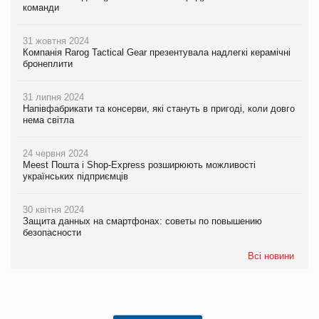
команди
31 жовтня 2024
Компанія Rarog Tactical Gear презентувала надлегкі керамічні
бронеплити
31 липня 2024
Напівфабрикати та консерви, які стануть в пригоді, коли довго
нема світла
24 червня 2024
Meest Пошта і Shop-Express розширюють можливості
українських підприємців
30 квітня 2024
Защита данных на смартфонах: советы по повышению
безопасности
Всі новини