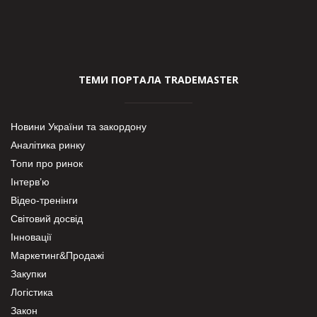
ТЕМИ ПОРТАЛА TRADEMASTER
Новини України та закордону
Аналітика ринку
Топи про ринок
Інтерв’ю
Відео-тренінги
Світовий досвід
Інновації
Маркетинг&Продажі
Закупки
Логістика
Закон