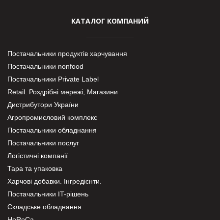
КАТАЛОГ КОМПАНИЙ
Постачальники продуктів харчування
Постачальники nonfood
Постачальники Private Label
Retail. Роздрібні мережі, Магазини
Дистрибутори України
Агропромисловий комплекс
Постачальники обладнання
Постачальники послуг
Логістичні компанії
Тара та упаковка
Харчові добавки. Інгредієнти.
Постачальники IT-рішень
Складське обладнання
HoReCa