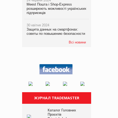
24 червня 2024
Meest Пошта і Shop-Express
розширюють можливості українських
підприємців
30 квітня 2024
Защита данных на смартфонах:
советы по повышению безопасности
Всі новини
ЖУРНАЛ TRADEMASTER
Каталог Головних
Проєктів