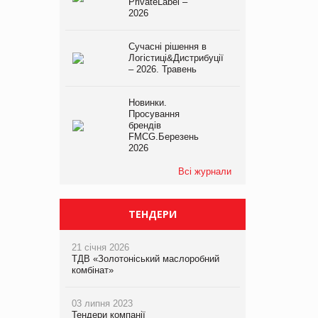
PrivateLabel –
2026
Сучасні рішення в
Логістиці&Дистрибуції
– 2026. Травень
Новинки.
Просування
брендів
FMCG.Березень
2026
Всі журнали
ТЕНДЕРИ
21 січня 2026
ТДВ «Золотоніський маслоробний
комбінат»
03 липня 2023
Тендери компанії