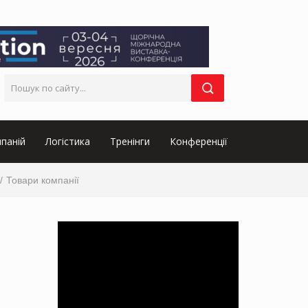
паній
Логістика
Тренінги
Конференції
Товари компанії