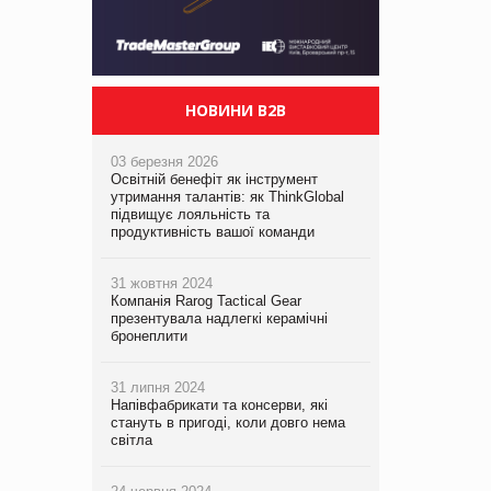
НОВИНИ B2B
03 березня 2026
Освітній бенефіт як інструмент
утримання талантів: як ThinkGlobal
підвищує лояльність та
продуктивність вашої команди
31 жовтня 2024
Компанія Rarog Tactical Gear
презентувала надлегкі керамічні
бронеплити
31 липня 2024
Напівфабрикати та консерви, які
стануть в пригоді, коли довго нема
світла