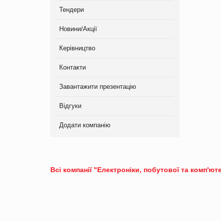
Тендери
Новини/Акції
Керівництво
Контакти
Завантажити презентацію
Відгуки
Додати компанію
Всі компанії "Електроніки, побутової та комп'ют