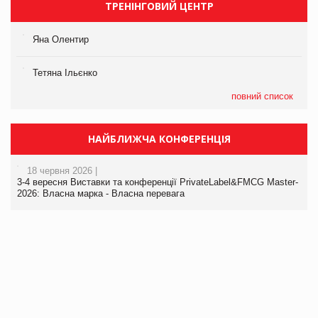
ТРЕНІНГОВИЙ ЦЕНТР
Яна Олентир
Тетяна Ільєнко
повний список
НАЙБЛИЖЧА КОНФЕРЕНЦІЯ
18 червня 2026 |
3-4 вересня Виставки та конференції PrivateLabel&FMCG Master-
2026: Власна марка - Власна перевага