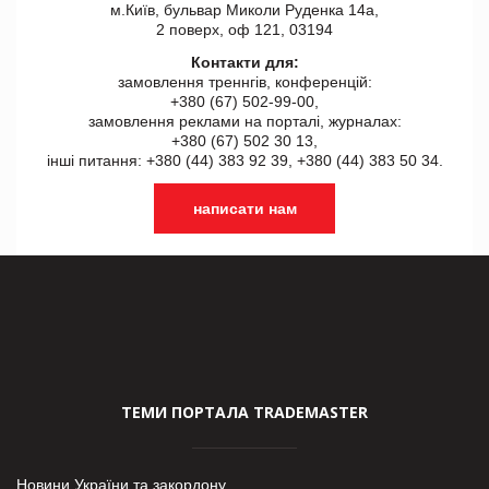
м.Київ, бульвар Миколи Руденка 14а,
2 поверх, оф 121, 03194
Контакти для:
замовлення треннгів, конференцій:
+380 (67) 502-99-00,
замовлення реклами на порталі, журналах:
+380 (67) 502 30 13,
інші питання: +380 (44) 383 92 39, +380 (44) 383 50 34.
написати нам
ТЕМИ ПОРТАЛА TRADEMASTER
Новини України та закордону