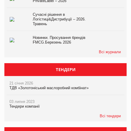
PrivateLabel – 2026
Сучасні рішення в
Логістиці&Дистрибуції – 2026.
Травень
Новинки. Просування брендів
FMCG.Березень 2026
Всі журнали
ТЕНДЕРИ
21 січня 2026
ТДВ «Золотоніський маслоробний комбінат»
03 липня 2023
Тендери компанії
Всі тендери