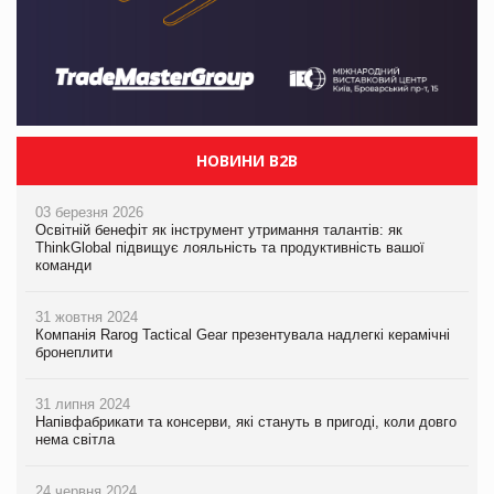
НОВИНИ B2B
03 березня 2026
Освітній бенефіт як інструмент утримання талантів: як
ThinkGlobal підвищує лояльність та продуктивність вашої
команди
31 жовтня 2024
Компанія Rarog Tactical Gear презентувала надлегкі керамічні
бронеплити
31 липня 2024
Напівфабрикати та консерви, які стануть в пригоді, коли довго
нема світла
24 червня 2024