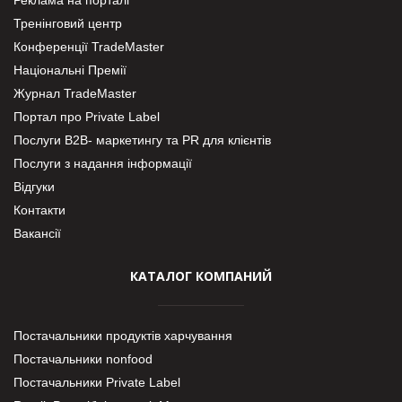
Тренінговий центр
Конференції TradeMaster
Національні Премії
Журнал TradeMaster
Портал про Private Label
Послуги В2В- маркетингу та PR для клієнтів
Послуги з надання інформації
Відгуки
Контакти
Вакансії
КАТАЛОГ КОМПАНИЙ
Постачальники продуктів харчування
Постачальники nonfood
Постачальники Private Label