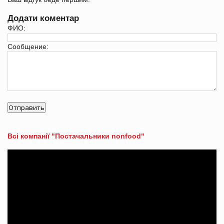
Додати коментар
ФИО:
Сообщение:
Всі компанії "Постачальники nonfood"