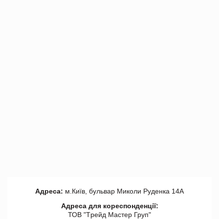
Адреса:
м.Київ, бульвар Миколи Руденка 14А
Адреса для кореспонденції:
ТОВ "Tрейд Мастер Груп"