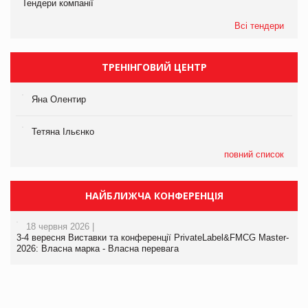
Тендери компанії
Всі тендери
ТРЕНІНГОВИЙ ЦЕНТР
Яна Олентир
Тетяна Ільєнко
повний список
НАЙБЛИЖЧА КОНФЕРЕНЦІЯ
18 червня 2026 |
3-4 вересня Виставки та конференції PrivateLabel&FMCG Master-
2026: Власна марка - Власна перевага