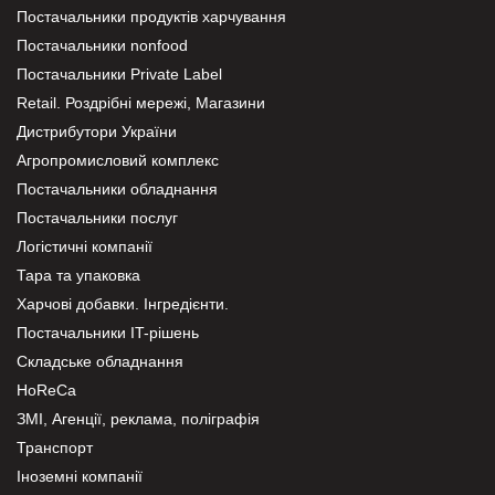
Постачальники продуктів харчування
Постачальники nonfood
Постачальники Private Label
Retail. Роздрібні мережі, Магазини
Дистрибутори України
Агропромисловий комплекс
Постачальники обладнання
Постачальники послуг
Логістичні компанії
Тара та упаковка
Харчові добавки. Інгредієнти.
Постачальники IT-рішень
Складське обладнання
HoReCa
ЗМІ, Агенції, реклама, поліграфія
Транспорт
Іноземні компанії