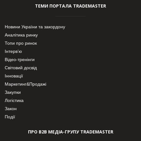
ТЕМИ ПОРТАЛА TRADEMASTER
Новини України та закордону
Аналітика ринку
Топи про ринок
Інтерв’ю
Відео-тренінги
Світовий досвід
Інновації
Маркетинг&Продажі
Закупки
Логістика
Закон
Події
ПРО В2В МЕДІА-ГРУПУ TRADEMASTER