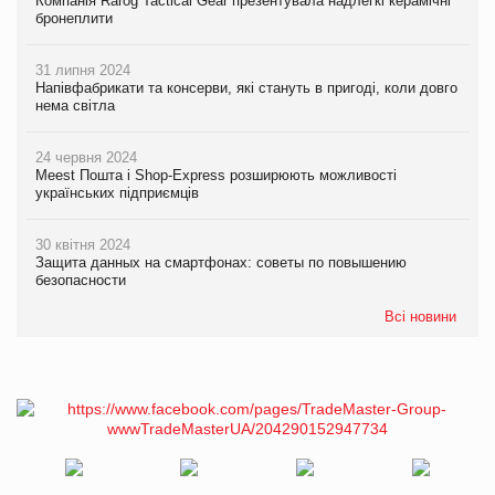
Компанія Rarog Tactical Gear презентувала надлегкі керамічні
бронеплити
31 липня 2024
Напівфабрикати та консерви, які стануть в пригоді, коли довго
нема світла
24 червня 2024
Meest Пошта і Shop-Express розширюють можливості
українських підприємців
30 квітня 2024
Защита данных на смартфонах: советы по повышению
безопасности
Всі новини