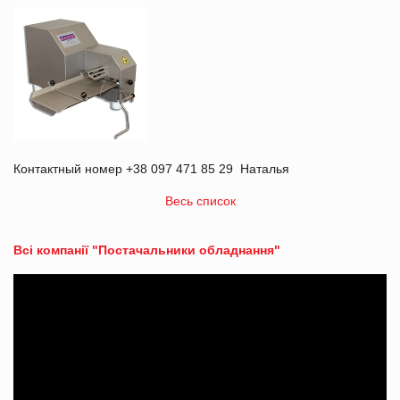
Контактный номер +38 097 471 85 29 Наталья
Весь список
Всі компанії "Постачальники обладнання"