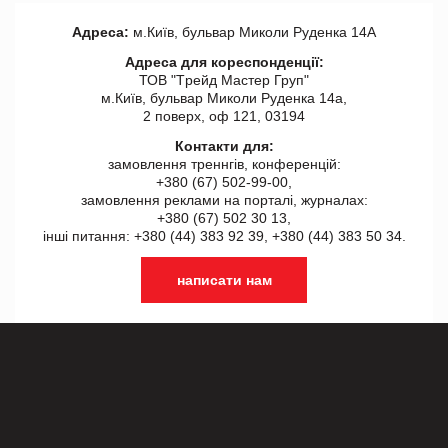
Адреса:
м.Київ, бульвар Миколи Руденка 14А
Адреса для кореспонденції:
ТОВ "Tрейд Мастер Груп"
м.Київ, бульвар Миколи Руденка 14а,
2 поверх, оф 121, 03194
Контакти для:
замовлення треннгів, конференцій:
+380 (67) 502-99-00,
замовлення реклами на порталі, журналах:
+380 (67) 502 30 13,
інші питання: +380 (44) 383 92 39, +380 (44) 383 50 34.
написати нам