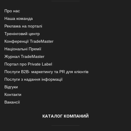
Про нас
Наша команда
Реклама на порталі
Тренінговий центр
Конференції TradeMaster
Національні Премії
Журнал TradeMaster
Портал про Private Label
Послуги В2В- маркетингу та PR для клієнтів
Послуги з надання інформації
Відгуки
Контакти
Вакансії
КАТАЛОГ КОМПАНИЙ