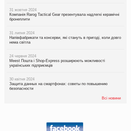
31 жовтня 2024
Компанія Rarog Tactical Gear презентувала надлегкі керамічні
бронеплити
31 липня 2024
Напівфабрикати та консерви, які стануть в пригоді, коли довго
нема світла
24 червня 2024
Meest Пошта і Shop-Express розширюють можливості
українських підприємців
30 квітня 2024
Защита данных на смартфонах: советы по повышению
безопасности
Всі новини