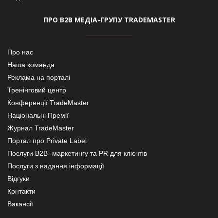
ПРО В2В МЕДІА-ГРУПУ TRADEMASTER
Про нас
Наша команда
Реклама на порталі
Тренінговий центр
Конференції TradeMaster
Національні Премії
Журнал TradeMaster
Портал про Private Label
Послуги В2В- маркетингу та PR для клієнтів
Послуги з надання інформації
Відгуки
Контакти
Вакансії