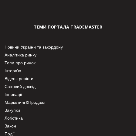
ТЕМИ ПОРТАЛА TRADEMASTER
Новини України та закордону
Аналітика ринку
Топи про ринок
Інтерв’ю
Відео-тренінги
Світовий досвід
Інновації
Маркетинг&Продажі
Закупки
Логістика
Закон
Події