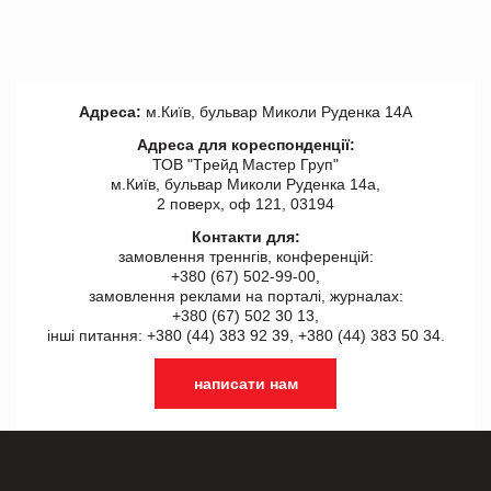
Адреса:
м.Київ, бульвар Миколи Руденка 14А
Адреса для кореспонденції:
ТОВ "Tрейд Мастер Груп"
м.Київ, бульвар Миколи Руденка 14а,
2 поверх, оф 121, 03194
Контакти для:
замовлення треннгів, конференцій:
+380 (67) 502-99-00,
замовлення реклами на порталі, журналах:
+380 (67) 502 30 13,
інші питання: +380 (44) 383 92 39, +380 (44) 383 50 34.
написати нам