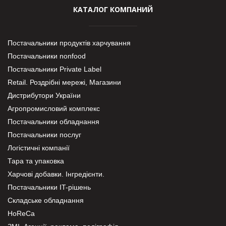
КАТАЛОГ КОМПАНИЙ
Постачальники продуктів харчування
Постачальники nonfood
Постачальники Private Label
Retail. Роздрібні мережі, Магазини
Дистрибутори України
Агропромисловий комплекс
Постачальники обладнання
Постачальники послуг
Логістичні компанії
Тара та упаковка
Харчові добавки. Інгредієнти.
Постачальники IT-рішень
Складське обладнання
HoReCa