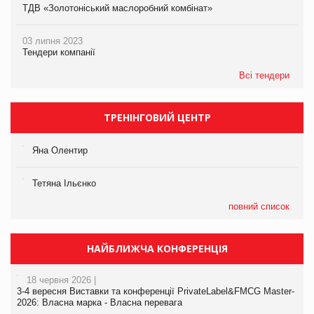
ТДВ «Золотоніський маслоробний комбінат»
03 липня 2023
Тендери компанії
Всі тендери
ТРЕНІНГОВИЙ ЦЕНТР
Яна Олентир
Тетяна Ільєнко
повний список
НАЙБЛИЖЧА КОНФЕРЕНЦІЯ
18 червня 2026 |
3-4 вересня Виставки та конференції PrivateLabel&FMCG Master-
2026: Власна марка - Власна перевага