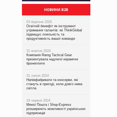
НОВИНИ B2B
03 березня 2026
Освітній бенефіт як інструмент
утримання талантів: як ThinkGlobal
підвищує лояльність та
продуктивність вашої команди
31 жовтня 2024
Компанія Rarog Tactical Gear
презентувала надлегкі керамічні
бронеплити
31 липня 2024
Напівфабрикати та консерви, які
стануть в пригоді, коли довго нема
світла
24 червня 2024
Meest Пошта і Shop-Express
розширюють можливості українських
підприємців