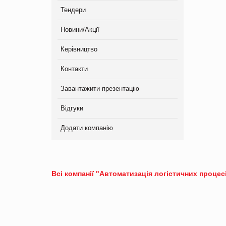
Тендери
Новини/Акції
Керівництво
Контакти
Завантажити презентацію
Відгуки
Додати компанію
Всі компанії "Автоматизація логістичних процес