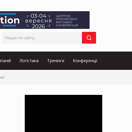
паній
Логістика
Тренінги
Конференції
нії