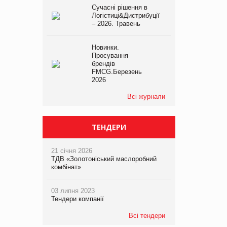
Сучасні рішення в
Логістиці&Дистрибуції
– 2026. Травень
Новинки.
Просування
брендів
FMCG.Березень
2026
Всі журнали
ТЕНДЕРИ
21 січня 2026
ТДВ «Золотоніський маслоробний
комбінат»
03 липня 2023
Тендери компанії
Всі тендери