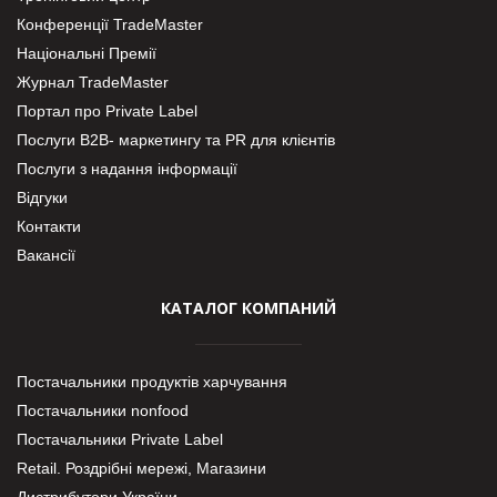
Конференції TradeMaster
Національні Премії
Журнал TradeMaster
Портал про Private Label
Послуги В2В- маркетингу та PR для клієнтів
Послуги з надання інформації
Відгуки
Контакти
Вакансії
КАТАЛОГ КОМПАНИЙ
Постачальники продуктів харчування
Постачальники nonfood
Постачальники Private Label
Retail. Роздрібні мережі, Магазини
Дистрибутори України