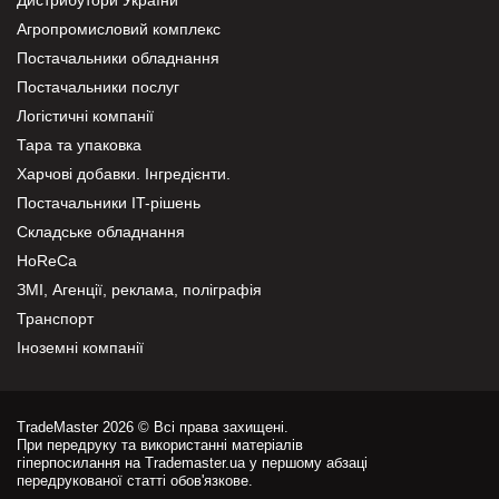
Агропромисловий комплекс
Постачальники обладнання
Постачальники послуг
Логістичні компанії
Тара та упаковка
Харчові добавки. Інгредієнти.
Постачальники IT-рішень
Складське обладнання
HoReCa
ЗМІ, Агенції, реклама, поліграфія
Транспорт
Іноземні компанії
TradeMaster 2026 © Всі права захищені.
При передруку та використанні матеріалів
гіперпосилання на Trademaster.ua у першому абзаці
передрукованої статті обов'язкове.