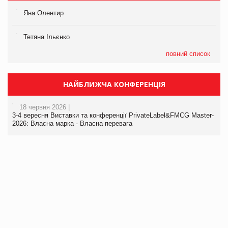
Яна Олентир
Тетяна Ільєнко
повний список
НАЙБЛИЖЧА КОНФЕРЕНЦІЯ
18 червня 2026 |
3-4 вересня Виставки та конференції PrivateLabel&FMCG Master-
2026: Власна марка - Власна перевага