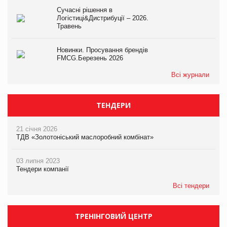
Сучасні рішення в
Логістиці&Дистрибуції – 2026.
Травень
Новинки. Просування брендів
FMCG.Березень 2026
Всі журнали
ТЕНДЕРИ
21 січня 2026
ТДВ «Золотоніський маслоробний комбінат»
03 липня 2023
Тендери компанії
Всі тендери
ТРЕНІНГОВИЙ ЦЕНТР