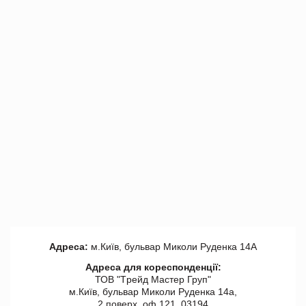
Адреса:
м.Київ, бульвар Миколи Руденка 14А
Адреса для кореспонденції:
ТОВ "Tрейд Мастер Груп"
м.Київ, бульвар Миколи Руденка 14а,
2 поверх, оф 121, 03194