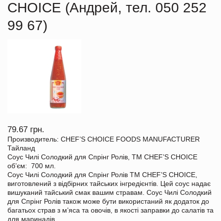
CHOICE (Андрей, тел. 050 252
99 67)
79.67 грн.
Производитель: CHEF’S CHOICE FOODS MANUFACTURER
Тайланд
Соус Чилі Солодкий для Спрінг Ролів, ТМ CHEF’S CHOICE
об’єм: 700 мл.
Соус Чилі Солодкий для Спрінг Ролів TM CHEF’S CHOICE,
виготовлений з відбірних тайських інгредієнтів. Цей соус надає
вишуканий тайський смак вашим стравам. Соус Чилі Солодкий
для Спрінг Ролів також може бути використаний як додаток до
багатьох страв з м’яса та овочів, в якості заправки до салатів та
для маринадів.