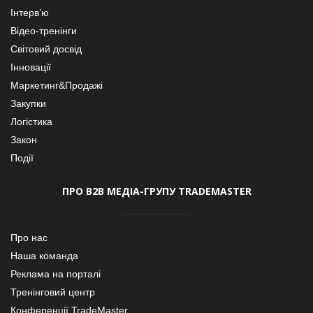
Інтерв’ю
Відео-тренінги
Світовий досвід
Інновації
Маркетинг&Продажі
Закупки
Логістика
Закон
Події
ПРО В2В МЕДІА-ГРУПУ TRADEMASTER
Про нас
Наша команда
Реклама на порталі
Тренінговий центр
Конференції TradeMaster