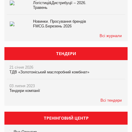
Логістиці&Дистрибуції – 2026.
Травень
Новинки. Просування брендів
FMCG.Березень 2026
Всі журнали
ТЕНДЕРИ
21 січня 2026
ТДВ «Золотоніський маслоробний комбінат»
03 липня 2023
Тендери компанії
Всі тендери
ТРЕНІНГОВИЙ ЦЕНТР
Яна Олентир