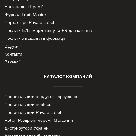
Національні Премії
Журнал TradeMaster
Портал про Private Label
Послуги В2В- маркетингу та PR для клієнтів
Послуги з надання інформації
Відгуки
Контакти
Вакансії
КАТАЛОГ КОМПАНИЙ
Постачальники продуктів харчування
Постачальники nonfood
Постачальники Private Label
Retail. Роздрібні мережі, Магазини
Дистрибутори України
Агропромисловий комплекс