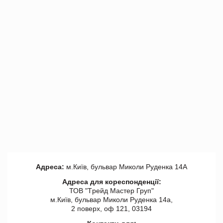
Адреса:
м.Київ, бульвар Миколи Руденка 14А
Адреса для кореспонденції:
ТОВ "Tрейд Мастер Груп"
м.Київ, бульвар Миколи Руденка 14а,
2 поверх, оф 121, 03194