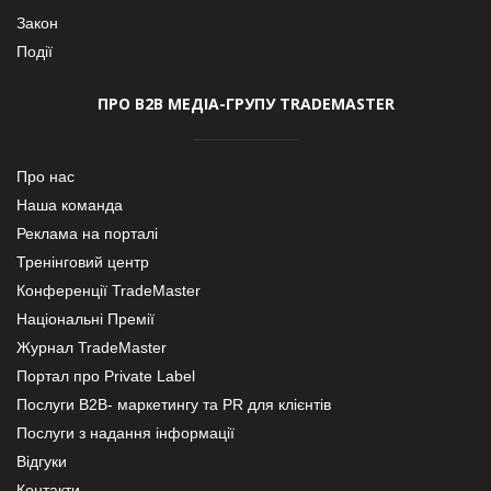
Закон
Події
ПРО В2В МЕДІА-ГРУПУ TRADEMASTER
Про нас
Наша команда
Реклама на порталі
Тренінговий центр
Конференції TradeMaster
Національні Премії
Журнал TradeMaster
Портал про Private Label
Послуги В2В- маркетингу та PR для клієнтів
Послуги з надання інформації
Відгуки
Контакти