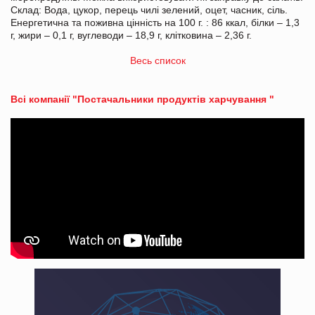
Склад: Вода, цукор, перець чилі зелений, оцет, часник, сіль.
Енергетична та поживна цінність на 100 г. : 86 ккал, білки – 1,3
г, жири – 0,1 г, вуглеводи – 18,9 г, клітковина – 2,36 г.
Весь список
Всі компанії "Постачальники продуктів харчування "