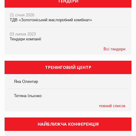
ТЕНДЕРИ
21 січня 2026
ТДВ «Золотоніський маслоробний комбінат»
03 липня 2023
Тендери компанії
Всі тендери
ТРЕНІНГОВИЙ ЦЕНТР
Яна Олентир
Тетяна Ільєнко
повний список
НАЙБЛИЖЧА КОНФЕРЕНЦІЯ