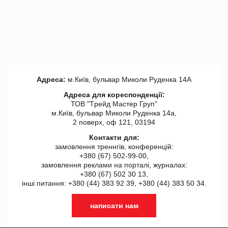
Адреса:
м.Київ, бульвар Миколи Руденка 14А
Адреса для кореспонденції:
ТОВ "Tрейд Мастер Груп"
м.Київ, бульвар Миколи Руденка 14а,
2 поверх, оф 121, 03194
Контакти для:
замовлення треннгів, конференцій:
+380 (67) 502-99-00,
замовлення реклами на порталі, журналах:
+380 (67) 502 30 13,
інші питання: +380 (44) 383 92 39, +380 (44) 383 50 34.
написати нам