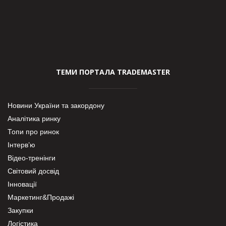
ТЕМИ ПОРТАЛА TRADEMASTER
Новини України та закордону
Аналітика ринку
Топи про ринок
Інтерв’ю
Відео-тренінги
Світовий досвід
Інновації
Маркетинг&Продажі
Закупки
Логістика