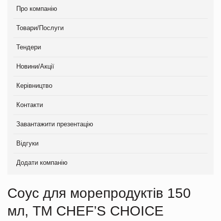
Про компанію
Товари/Послуги
Тендери
Новини/Акції
Керівництво
Контакти
Завантажити презентацію
Відгуки
Додати компанію
Соус для морепродуктів 150
мл, TM CHEF’S CHOICE