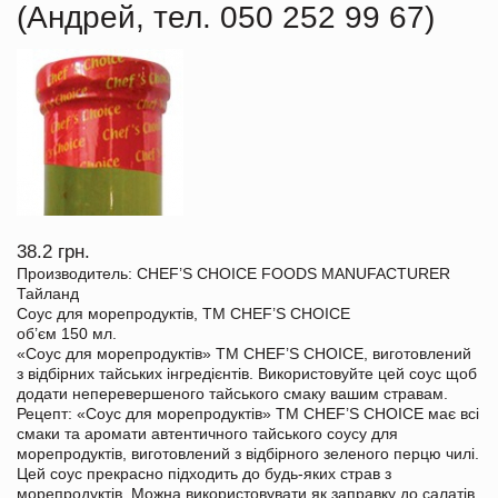
(Андрей, тел. 050 252 99 67)
38.2 грн.
Производитель: CHEF’S CHOICE FOODS MANUFACTURER
Тайланд
Соус для морепродуктів, TM CHEF’S CHOICE
об’єм 150 мл.
«Соус для морепродуктів» TM CHEF’S CHOICE, виготовлений
з відбірних тайських інгредієнтів. Використовуйте цей соус щоб
додати неперевершеного тайського смаку вашим стравам.
Рецепт: «Соус для морепродуктів» TM CHEF’S CHOICE має всі
смаки та аромати автентичного тайського соусу для
морепродуктів, виготовлений з відбірного зеленого перцю чилі.
Цей соус прекрасно підходить до будь-яких страв з
морепродуктів. Можна використовувати як заправку до салатів.