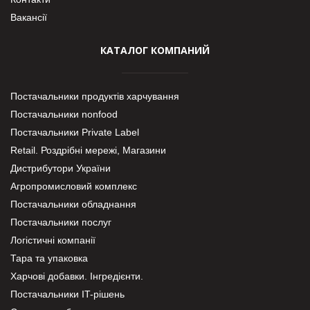
Вакансії
КАТАЛОГ КОМПАНИЙ
Постачальники продуктів харчування
Постачальники nonfood
Постачальники Private Label
Retail. Роздрібні мережі, Магазини
Дистрибутори України
Агропромисловий комплекс
Постачальники обладнання
Постачальники послуг
Логістичні компанії
Тара та упаковка
Харчові добавки. Інгредієнти.
Постачальники IT-рішень