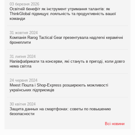
03 березня 2026
Освітній бенефіт як інструмент утримання талантів: як
ThinkGlobal підвищує лояльність та продуктивність вашої
команди
31 жовтня 2024
Компанія Rarog Tactical Gear презентувала надлегкі керамічні
бронеплити
31 липня 2024
Напівфабрикати та консерви, які стануть в пригоді, коли довго
нема світла
24 червня 2024
Meest Пошта і Shop-Express розширюють можливості
українських підприємців
30 квітня 2024
Защита данных на смартфонах: советы по повышению
безопасности
Всі новини