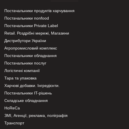
Постачальники продуктів харчування
Постачальники nonfood
Постачальники Private Label
Retail. Роздрібні мережі, Магазини
Дистрибутори України
Агропромисловий комплекс
Постачальники обладнання
Постачальники послуг
Логістичні компанії
Тара та упаковка
Харчові добавки. Інгредієнти.
Постачальники IT-рішень
Складське обладнання
HoReCa
ЗМІ, Агенції, реклама, поліграфія
Транспорт