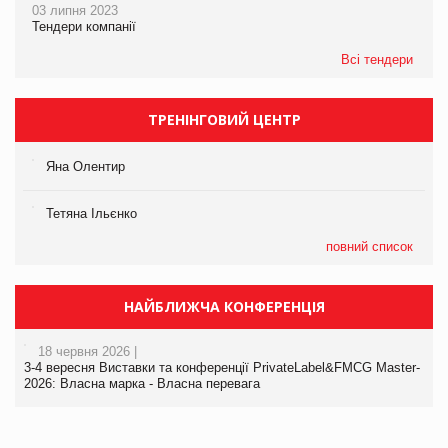
03 липня 2023
Тендери компанії
Всі тендери
ТРЕНІНГОВИЙ ЦЕНТР
Яна Олентир
Тетяна Ільєнко
повний список
НАЙБЛИЖЧА КОНФЕРЕНЦІЯ
18 червня 2026 |
3-4 вересня Виставки та конференції PrivateLabel&FMCG Master-
2026: Власна марка - Власна перевага