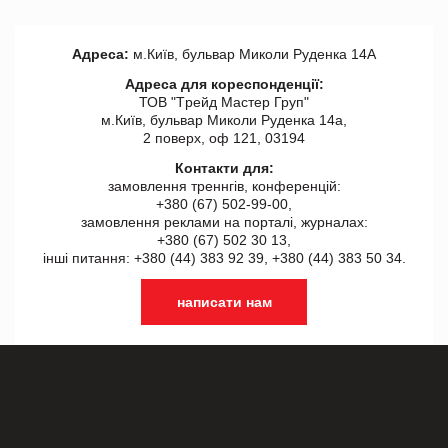
Адреса:
м.Київ, бульвар Миколи Руденка 14А
Адреса для кореспонденції:
ТОВ "Tрейд Мастер Груп"
м.Київ, бульвар Миколи Руденка 14а,
2 поверх, оф 121, 03194
Контакти для:
замовлення треннгів, конференцій:
+380 (67) 502-99-00,
замовлення реклами на порталі, журналах:
+380 (67) 502 30 13,
інші питання: +380 (44) 383 92 39, +380 (44) 383 50 34.
написати нам