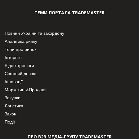
ТЕМИ ПОРТАЛА TRADEMASTER
Новини України та закордону
Аналітика ринку
Топи про ринок
Інтерв’ю
Відео-тренінги
Світовий досвід
Інновації
Маркетинг&Продажі
Закупки
Логістика
Закон
Події
ПРО В2В МЕДІА-ГРУПУ TRADEMASTER