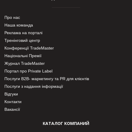
Про нас
Наша команда
Реклама на порталі
Тренінговий центр
Конференції TradeMaster
Національні Премії
Журнал TradeMaster
Портал про Private Label
Послуги В2В- маркетингу та PR для клієнтів
Послуги з надання інформації
Відгуки
Контакти
Вакансії
КАТАЛОГ КОМПАНИЙ