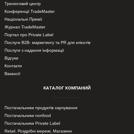
Тренінговий центр
Конференції TradeMaster
Національні Премії
Журнал TradeMaster
Портал про Private Label
Послуги В2В- маркетингу та PR для клієнтів
Послуги з надання інформації
Відгуки
Контакти
Вакансії
КАТАЛОГ КОМПАНИЙ
Постачальники продуктів харчування
Постачальники nonfood
Постачальники Private Label
Retail. Роздрібні мережі, Магазини