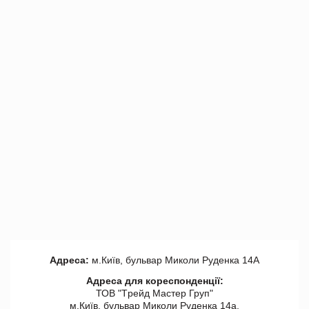
Адреса:
м.Київ, бульвар Миколи Руденка 14А
Адреса для кореспонденції:
ТОВ "Tрейд Мастер Груп"
м.Київ, бульвар Миколи Руденка 14а,