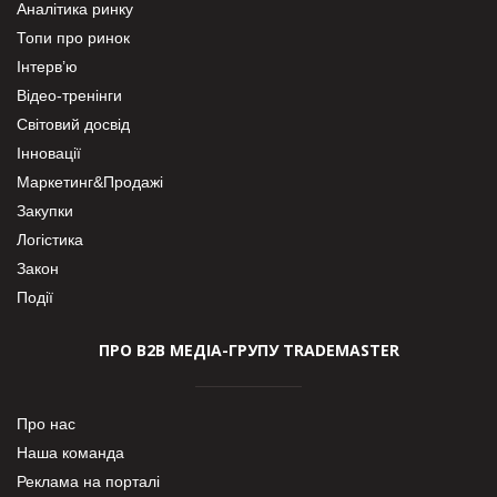
Аналітика ринку
Топи про ринок
Інтерв’ю
Відео-тренінги
Світовий досвід
Інновації
Маркетинг&Продажі
Закупки
Логістика
Закон
Події
ПРО В2В МЕДІА-ГРУПУ TRADEMASTER
Про нас
Наша команда
Реклама на порталі