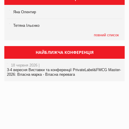
Яна Олентир
Тетяна Ільєнко
повний список
НАЙБЛИЖЧА КОНФЕРЕНЦІЯ
18 червня 2026 |
3-4 вересня Виставки та конференції PrivateLabel&FMCG Master-
2026: Власна марка - Власна перевага