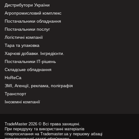
Дистрибутори України
Агропромисловий комплекс
Постачальники обладнання
Постачальники послуг
Логістичні компанії
Тара та упаковка
Харчові добавки. Інгредієнти.
Постачальники IT-рішень
Складське обладнання
HoReCa
ЗМІ, Агенції, реклама, поліграфія
Транспорт
Іноземні компанії
TradeMaster 2026 © Всі права захищені.
При передруку та використанні матеріалів
гіперпосилання на Trademaster.ua у першому абзаці
передрукованої статті обов'язкове.