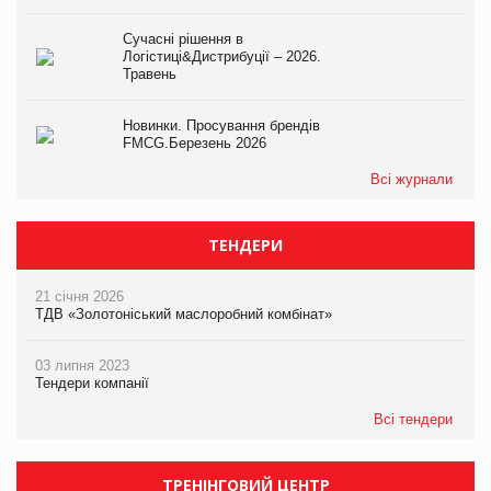
Сучасні рішення в
Логістиці&Дистрибуції – 2026.
Травень
Новинки. Просування брендів
FMCG.Березень 2026
Всі журнали
ТЕНДЕРИ
21 січня 2026
ТДВ «Золотоніський маслоробний комбінат»
03 липня 2023
Тендери компанії
Всі тендери
ТРЕНІНГОВИЙ ЦЕНТР