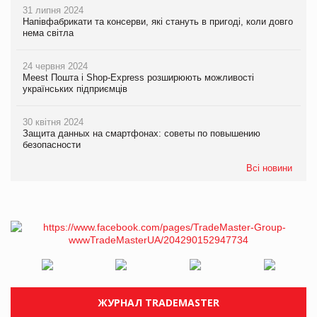
31 липня 2024
Напівфабрикати та консерви, які стануть в пригоді, коли довго
нема світла
24 червня 2024
Meest Пошта і Shop-Express розширюють можливості
українських підприємців
30 квітня 2024
Защита данных на смартфонах: советы по повышению
безопасности
Всі новини
ЖУРНАЛ TRADEMASTER