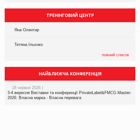
ТРЕНІНГОВИЙ ЦЕНТР
Яна Олентир
Тетяна Ільєнко
повний список
НАЙБЛИЖЧА КОНФЕРЕНЦІЯ
18 червня 2026 |
3-4 вересня Виставки та конференції PrivateLabel&FMCG Master-
2026: Власна марка - Власна перевага