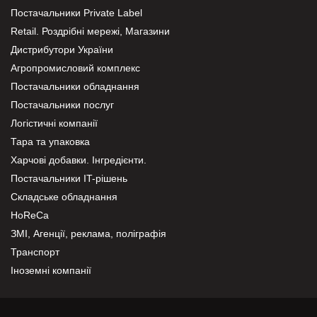
Постачальники Private Label
Retail. Роздрібні мережі, Магазини
Дистрибутори України
Агропромисловий комплекс
Постачальники обладнання
Постачальники послуг
Логістичні компанії
Тара та упаковка
Харчові добавки. Інгредієнти.
Постачальники IT-рішень
Складське обладнання
HoReCa
ЗМІ, Агенції, реклама, поліграфія
Транспорт
Іноземні компанії