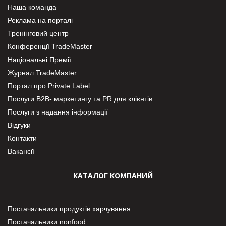
Наша команда
Реклама на порталі
Тренінговий центр
Конференції TradeMaster
Національні Премії
Журнал TradeMaster
Портал про Private Label
Послуги В2В- маркетингу та PR для клієнтів
Послуги з надання інформації
Відгуки
Контакти
Вакансії
КАТАЛОГ КОМПАНИЙ
Постачальники продуктів харчування
Постачальники nonfood