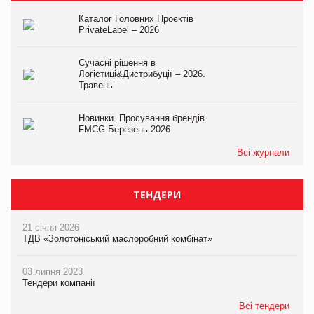
Каталог Головних Проєктів
PrivateLabel – 2026
Сучасні рішення в
Логістиці&Дистрибуції – 2026.
Травень
Новинки. Просування брендів
FMCG.Березень 2026
Всі журнали
ТЕНДЕРИ
21 січня 2026
ТДВ «Золотоніський маслоробний комбінат»
03 липня 2023
Тендери компанії
Всі тендери