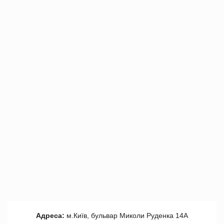
Адреса:
м.Київ, бульвар Миколи Руденка 14А