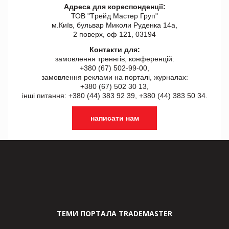
Адреса для кореспонденції:
ТОВ "Tрейд Мастер Груп"
м.Київ, бульвар Миколи Руденка 14а,
2 поверх, оф 121, 03194
Контакти для:
замовлення треннгів, конференцій:
+380 (67) 502-99-00,
замовлення реклами на порталі, журналах:
+380 (67) 502 30 13,
інші питання: +380 (44) 383 92 39, +380 (44) 383 50 34.
написати нам
ТЕМИ ПОРТАЛА TRADEMASTER