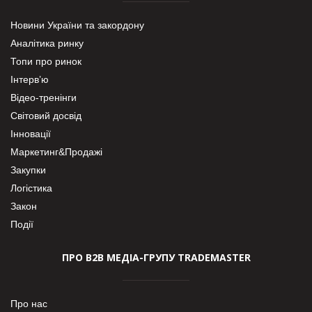
Новини України та закордону
Аналітика ринку
Топи про ринок
Інтерв’ю
Відео-тренінги
Світовий досвід
Інновації
Маркетинг&Продажі
Закупки
Логістика
Закон
Події
ПРО В2В МЕДІА-ГРУПУ TRADEMASTER
Про нас