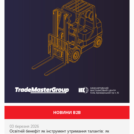
НОВИНИ B2B
03 березня 2026
Освітній бенефіт як інструмент утримання талантів: як