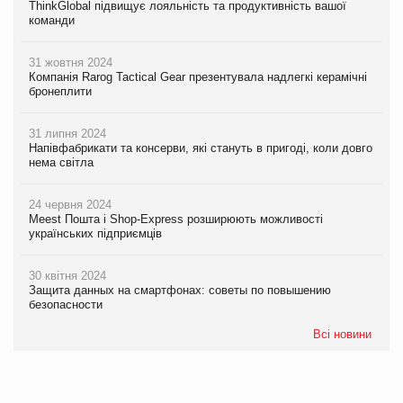
ThinkGlobal підвищує лояльність та продуктивність вашої
команди
31 жовтня 2024
Компанія Rarog Tactical Gear презентувала надлегкі керамічні
бронеплити
31 липня 2024
Напівфабрикати та консерви, які стануть в пригоді, коли довго
нема світла
24 червня 2024
Meest Пошта і Shop-Express розширюють можливості
українських підприємців
30 квітня 2024
Защита данных на смартфонах: советы по повышению
безопасности
Всі новини