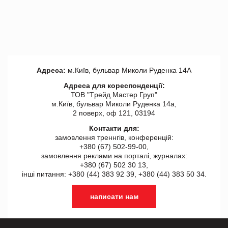
Адреса:
м.Київ, бульвар Миколи Руденка 14А
Адреса для кореспонденції:
ТОВ "Tрейд Мастер Груп"
м.Київ, бульвар Миколи Руденка 14а,
2 поверх, оф 121, 03194
Контакти для:
замовлення треннгів, конференцій:
+380 (67) 502-99-00,
замовлення реклами на порталі, журналах:
+380 (67) 502 30 13,
інші питання: +380 (44) 383 92 39, +380 (44) 383 50 34.
написати нам