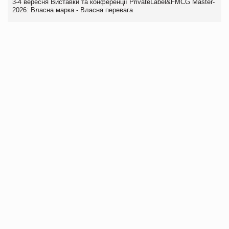
3-4 вересня Виставки та конференції PrivateLabel&FMCG Master-
2026: Власна марка - Власна перевага