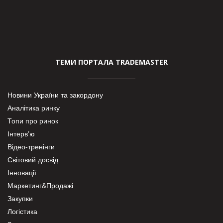
ТЕМИ ПОРТАЛА TRADEMASTER
Новини України та закордону
Аналітика ринку
Топи про ринок
Інтерв’ю
Відео-тренінги
Світовий досвід
Інновації
Маркетинг&Продажі
Закупки
Логістика