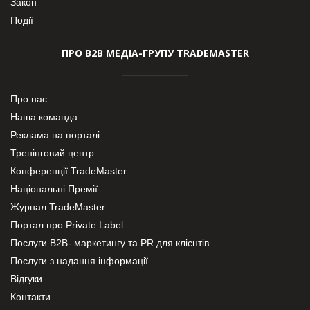
Закон
Події
ПРО В2В МЕДІА-ГРУПУ TRADEMASTER
Про нас
Наша команда
Реклама на порталі
Тренінговий центр
Конференції TradeMaster
Національні Премії
Журнал TradeMaster
Портал про Private Label
Послуги В2В- маркетингу та PR для клієнтів
Послуги з надання інформації
Відгуки
Контакти