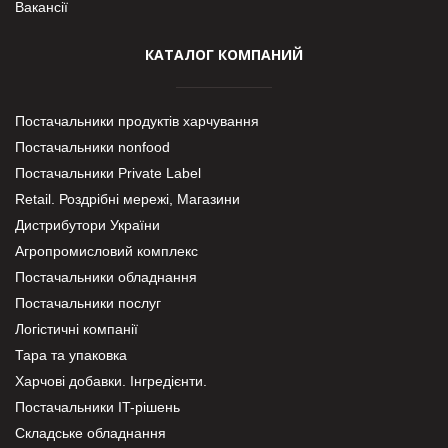
Вакансії
КАТАЛОГ КОМПАНИЙ
Постачальники продуктів харчування
Постачальники nonfood
Постачальники Private Label
Retail. Роздрібні мережі, Магазини
Дистрибутори України
Агропромисловий комплекс
Постачальники обладнання
Постачальники послуг
Логістичні компанії
Тара та упаковка
Харчові добавки. Інгредієнти.
Постачальники IT-рішень
Складське обладнання