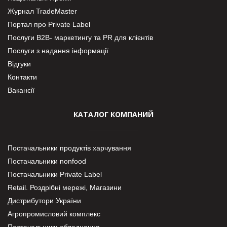
Журнал TradeMaster
Портал про Private Label
Послуги В2В- маркетингу та PR для клієнтів
Послуги з надання інформації
Відгуки
Контакти
Вакансії
КАТАЛОГ КОМПАНИЙ
Постачальники продуктів харчування
Постачальники nonfood
Постачальники Private Label
Retail. Роздрібні мережі, Магазини
Дистрибутори України
Агропромисловий комплекс
Постачальники обладнання