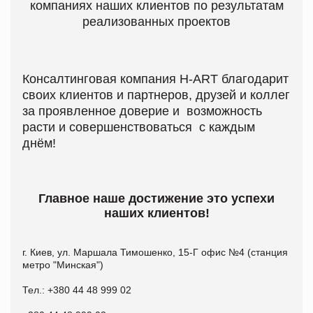
компаниях наших клиентов по результатам
реализованных проектов
Консалтинговая компания
H
-
ART
благодарит
своих клиентов и партнеров, друзей и коллег
за проявленное доверие и
возможность
расти и совершенствоваться
с каждым
днём!
Главное наше достижение это успехи
наших клиентов!
г. Киев, ул. Маршала Тимошенко, 15-Г офис №4
(станция
метро "Минская")
Тел.: +380 44 48 999 02