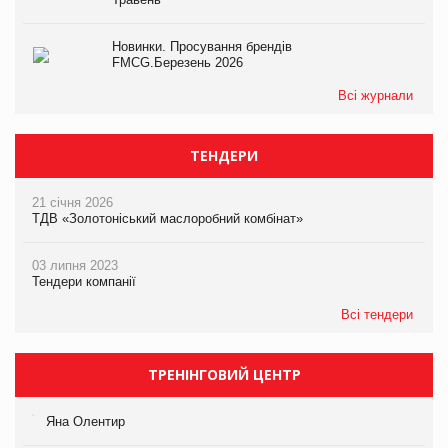
Новинки. Просування брендів
FMCG.Березень 2026
Всі журнали
ТЕНДЕРИ
21 січня 2026
ТДВ «Золотоніський маслоробний комбінат»
03 липня 2023
Тендери компанії
Всі тендери
ТРЕНІНГОВИЙ ЦЕНТР
Яна Олентир