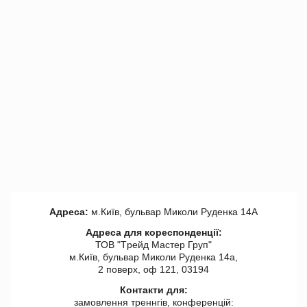
Адреса:
м.Київ, бульвар Миколи Руденка 14А
Адреса для кореспонденції:
ТОВ "Tрейд Мастер Груп"
м.Київ, бульвар Миколи Руденка 14а,
2 поверх, оф 121, 03194
Контакти для:
замовлення треннгів, конференцій: