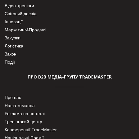
Відео-тренінги
Світовий досвід
Інновації
Маркетинг&Продажі
Закупки
Логістика
Закон
Події
ПРО В2В МЕДІА-ГРУПУ TRADEMASTER
Про нас
Наша команда
Реклама на порталі
Тренінговий центр
Конференції TradeMaster
Національні Премії