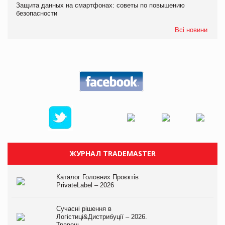
Защита данных на смартфонах: советы по повышению
безопасности
Всі новини
ЖУРНАЛ TRADEMASTER
Каталог Головних Проєктів
PrivateLabel – 2026
Сучасні рішення в
Логістиці&Дистрибуції – 2026.
Травень