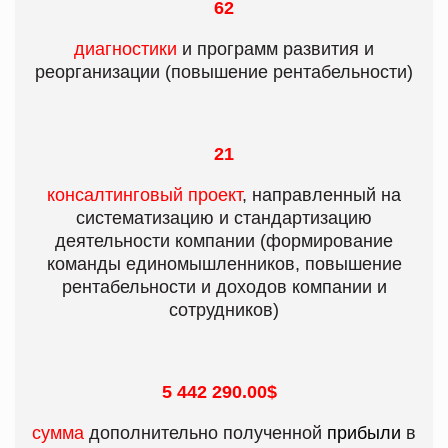
62
диагностики
и программ развития и
реорганизации (повышение рентабельности)
21
консалтинговый проект
, направленный на
систематизацию и стандартизацию
деятельности компании (формирование
команды единомышленников, повышение
рентабельности и доходов компании и
сотрудников)
5 442 290.00$
сумма
дополнительно полученной
прибыли
в