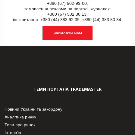
+380 (67) 502-99-00,
замовлення реклами на порталі, журналах:
+380 (67) 502 30 13,
інші питання: +380 (44) 383 92 39, +380 (44) 383 50 34.
написати нам
ТЕМИ ПОРТАЛА TRADEMASTER
Новини України та закордону
Аналітика ринку
Топи про ринок
Інтерв’ю