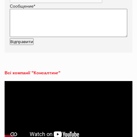
Сообщение
*
Всі компанії "Консалтинг"