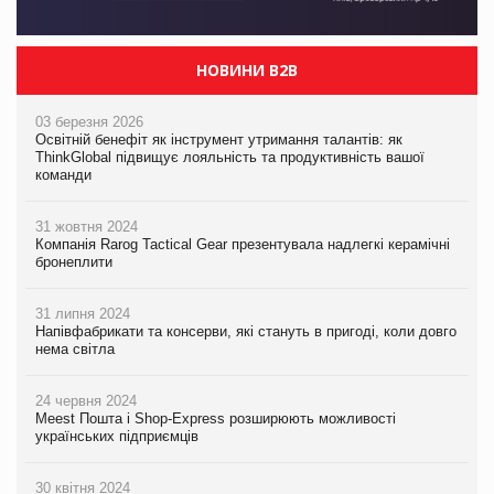
НОВИНИ B2B
03 березня 2026
Освітній бенефіт як інструмент утримання талантів: як
ThinkGlobal підвищує лояльність та продуктивність вашої
команди
31 жовтня 2024
Компанія Rarog Tactical Gear презентувала надлегкі керамічні
бронеплити
31 липня 2024
Напівфабрикати та консерви, які стануть в пригоді, коли довго
нема світла
24 червня 2024
Meest Пошта і Shop-Express розширюють можливості
українських підприємців
30 квітня 2024