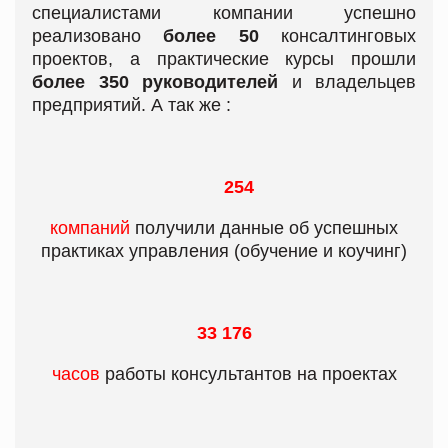
специалистами компании успешно
реализовано
более 50
консалтинговых
проектов, а практические курсы прошли
более 350
руководителей
и владельцев
предприятий. А так же :
254
компаний
получили данные об успешных
практиках управления (обучение и коучинг)
33 176
часов
работы консультантов на проектах