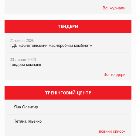
Всі журнали
ТЕНДЕРИ
21 січня 2026
ТДВ «Золотоніський маслоробний комбінат»
03 липня 2023
Тендери компанії
Всі тендери
ТРЕНІНГОВИЙ ЦЕНТР
Яна Олентир
Тетяна Ільєнко
повний список