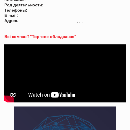
Род деятельности:
Телефоны:
E-mail:
Адрес:
, , ,
Всі компанії "Торгове обладнання"