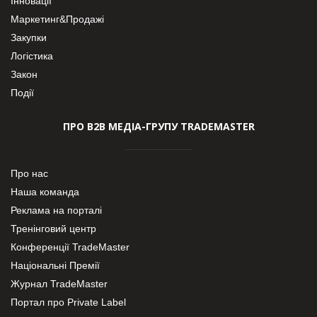
Інновації
Маркетинг&Продажі
Закупки
Логістика
Закон
Події
ПРО В2В МЕДІА-ГРУПУ TRADEMASTER
Про нас
Наша команда
Реклама на порталі
Тренінговий центр
Конференції TradeMaster
Національні Премії
Журнал TradeMaster
Портал про Private Label