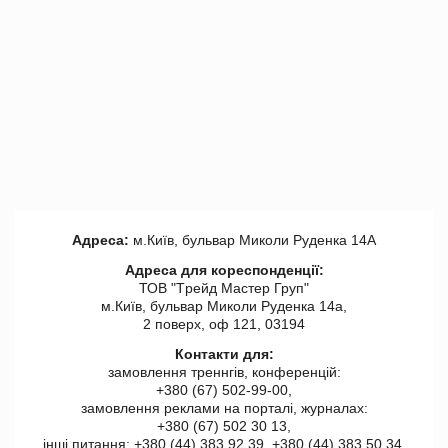
Адреса:
м.Київ, бульвар Миколи Руденка 14А
Адреса для кореспонденції:
ТОВ "Tрейд Мастер Груп"
м.Київ, бульвар Миколи Руденка 14а,
2 поверх, оф 121, 03194
Контакти для:
замовлення треннгів, конференцій:
+380 (67) 502-99-00,
замовлення реклами на порталі, журналах:
+380 (67) 502 30 13,
інші питання: +380 (44) 383 92 39, +380 (44) 383 50 34.