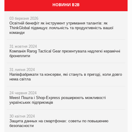
НОВИНИ B2B
03 березня 2026
Освітній бенефіт як інструмент утримання талантів: як
ThinkGlobal підвищує лояльність та продуктивність вашої
команди
31 жовтня 2024
Компанія Rarog Tactical Gear презентувала надлегкі керамічні
бронеплити
31 липня 2024
Напівфабрикати та консерви, які стануть в пригоді, коли довго
нема світла
24 червня 2024
Meest Пошта і Shop-Express розширюють можливості
українських підприємців
30 квітня 2024
Защита данных на смартфонах: советы по повышению
безопасности