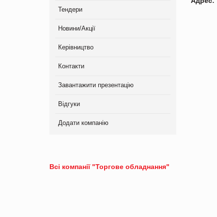
Адрес:
Тендери
Новини/Акції
Керівництво
Контакти
Завантажити презентацію
Відгуки
Додати компанію
Всі компанії "Торгове обладнання"