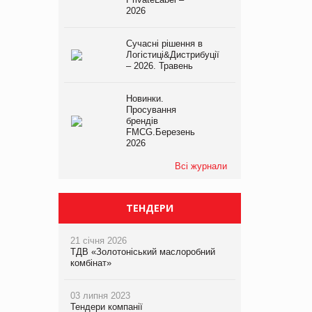
2026
Сучасні рішення в
Логістиці&Дистрибуції
– 2026. Травень
Новинки.
Просування
брендів
FMCG.Березень
2026
Всі журнали
ТЕНДЕРИ
21 січня 2026
ТДВ «Золотоніський маслоробний
комбінат»
03 липня 2023
Тендери компанії