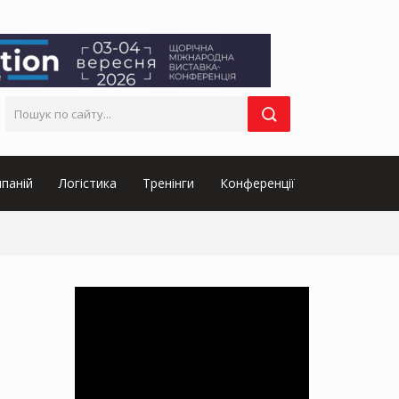
паній
Логістика
Тренінги
Конференції