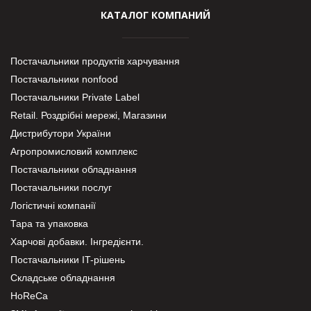
КАТАЛОГ КОМПАНИЙ
Постачальники продуктів харчування
Постачальники nonfood
Постачальники Private Label
Retail. Роздрібні мережі, Магазини
Дистрибутори України
Агропромисловий комплекс
Постачальники обладнання
Постачальники послуг
Логістичні компанії
Тара та упаковка
Харчові добавки. Інгредієнти.
Постачальники IT-рішень
Складське обладнання
HoReCa