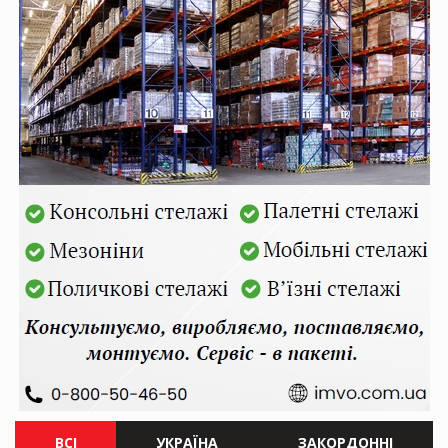
ВСІ
УКРАЇНА
ЗАКОРДОННІ