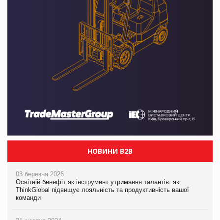
НОВИНИ B2B
03 березня 2026
Освітній бенефіт як інструмент утримання талантів: як
ThinkGlobal підвищує лояльність та продуктивність вашої
команди