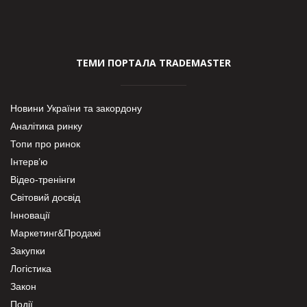
ТЕМИ ПОРТАЛА TRADEMASTER
Новини України та закордону
Аналітика ринку
Топи про ринок
Інтерв’ю
Відео-тренінги
Світовий досвід
Інновації
Маркетинг&Продажі
Закупки
Логістика
Закон
Події