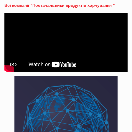
Всі компанії "Постачальники продуктів харчування "