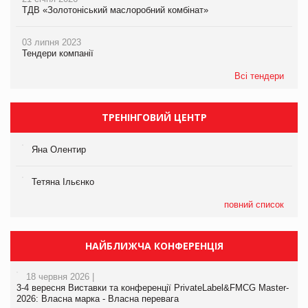
ТДВ «Золотоніський маслоробний комбінат»
03 липня 2023
Тендери компанії
Всі тендери
ТРЕНІНГОВИЙ ЦЕНТР
Яна Олентир
Тетяна Ільєнко
повний список
НАЙБЛИЖЧА КОНФЕРЕНЦІЯ
18 червня 2026 |
3-4 вересня Виставки та конференції PrivateLabel&FMCG Master-
2026: Власна марка - Власна перевага