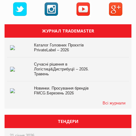
ЖУРНАЛ TRADEMASTER
Каталог Головних Проєктів
PrivateLabel – 2026
Сучасні рішення в
Логістиці&Дистрибуції – 2026.
Травень
Новинки. Просування брендів
FMCG.Березень 2026
Всі журнали
ТЕНДЕРИ
21 січня 2026