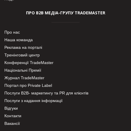
ПРО В2В МЕДІА-ГРУПУ TRADEMASTER
Про нас
Наша команда
Реклама на порталі
Тренінговий центр
Конференції TradeMaster
Національні Премії
Журнал TradeMaster
Портал про Private Label
Послуги В2В- маркетингу та PR для клієнтів
Послуги з надання інформації
Відгуки
Контакти
Вакансії