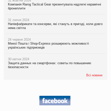
31 жовтня 2024
Компанія Rarog Tactical Gear презентувала надлегкі керамічні
бронеплити
31 липня 2024
Напівфабрикати та консерви, які стануть в пригоді, коли довго
нема світла
24 червня 2024
Meest Пошта і Shop-Express розширюють можливості
українських підприємців
30 квітня 2024
Защита данных на смартфонах: советы по повышению
безопасности
Всі новини