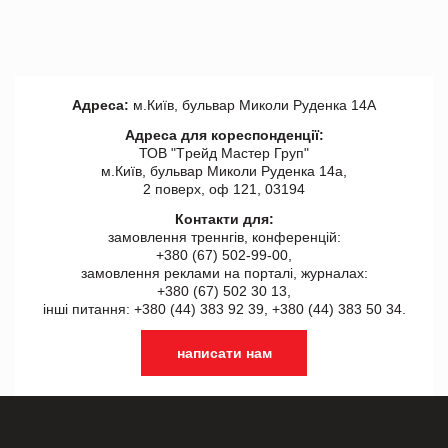
Адреса:
м.Київ, бульвар Миколи Руденка 14А
Адреса для кореспонденції:
ТОВ "Tрейд Мастер Груп"
м.Київ, бульвар Миколи Руденка 14а,
2 поверх, оф 121, 03194
Контакти для:
замовлення треннгів, конференцій:
+380 (67) 502-99-00,
замовлення реклами на порталі, журналах:
+380 (67) 502 30 13,
інші питання: +380 (44) 383 92 39, +380 (44) 383 50 34.
написати нам