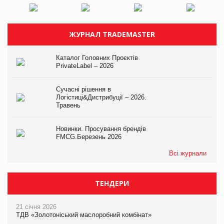
ЖУРНАЛ TRADEMASTER
Каталог Головних Проєктів
PrivateLabel – 2026
Сучасні рішення в
Логістиці&Дистрибуції – 2026.
Травень
Новинки. Просування брендів
FMCG.Березень 2026
Всі журнали
ТЕНДЕРИ
21 січня 2026
ТДВ «Золотоніський маслоробний комбінат»