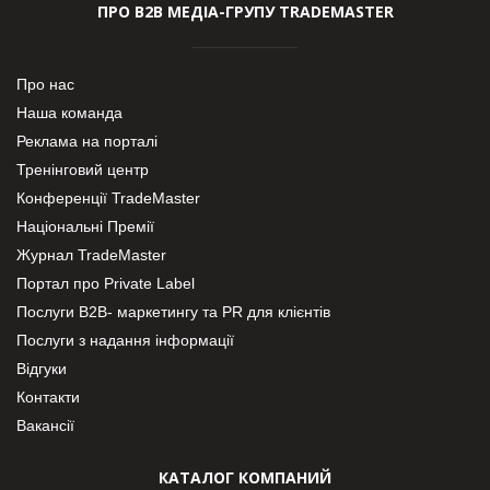
ПРО В2В МЕДІА-ГРУПУ TRADEMASTER
Про нас
Наша команда
Реклама на порталі
Тренінговий центр
Конференції TradeMaster
Національні Премії
Журнал TradeMaster
Портал про Private Label
Послуги В2В- маркетингу та PR для клієнтів
Послуги з надання інформації
Відгуки
Контакти
Вакансії
КАТАЛОГ КОМПАНИЙ