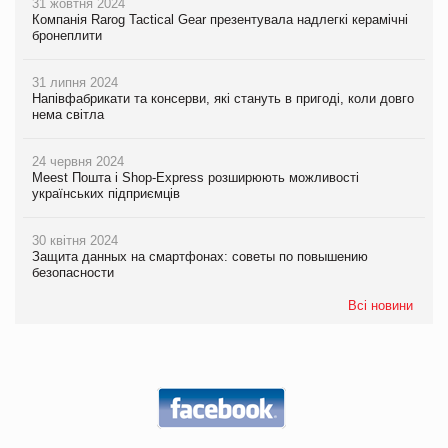
31 жовтня 2024
Компанія Rarog Tactical Gear презентувала надлегкі керамічні
бронеплити
31 липня 2024
Напівфабрикати та консерви, які стануть в пригоді, коли довго
нема світла
24 червня 2024
Meest Пошта і Shop-Express розширюють можливості
українських підприємців
30 квітня 2024
Защита данных на смартфонах: советы по повышению
безопасности
Всі новини