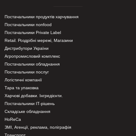
Постачальники продуктів харчування
Постачальники nonfood
Постачальники Private Label
Retail. Роздрібні мережі, Магазини
Дистрибутори України
Агропромисловий комплекс
Постачальники обладнання
Постачальники послуг
Логістичні компанії
Тара та упаковка
Харчові добавки. Інгредієнти.
Постачальники IT-рішень
Складське обладнання
HoReCa
ЗМІ, Агенції, реклама, поліграфія
Транспорт