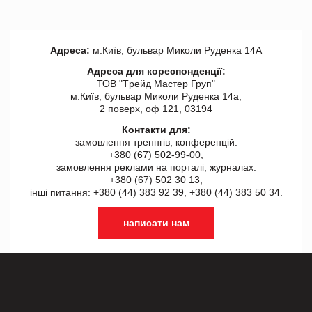
Адреса:
м.Київ, бульвар Миколи Руденка 14А
Адреса для кореспонденції:
ТОВ "Tрейд Мастер Груп"
м.Київ, бульвар Миколи Руденка 14а,
2 поверх, оф 121, 03194
Контакти для:
замовлення треннгів, конференцій:
+380 (67) 502-99-00,
замовлення реклами на порталі, журналах:
+380 (67) 502 30 13,
інші питання: +380 (44) 383 92 39, +380 (44) 383 50 34.
написати нам