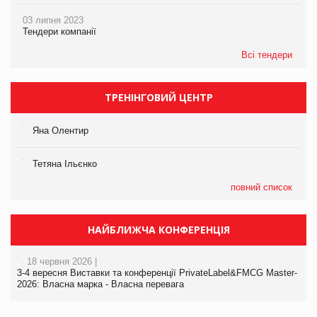
03 липня 2023
Тендери компанії
Всі тендери
ТРЕНІНГОВИЙ ЦЕНТР
Яна Олентир
Тетяна Ільєнко
повний список
НАЙБЛИЖЧА КОНФЕРЕНЦІЯ
18 червня 2026 |
3-4 вересня Виставки та конференції PrivateLabel&FMCG Master-
2026: Власна марка - Власна перевага