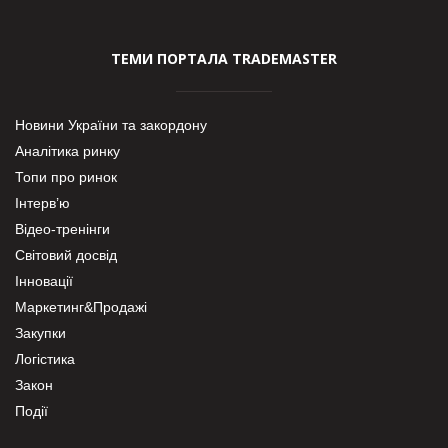
ТЕМИ ПОРТАЛА TRADEMASTER
Новини України та закордону
Аналітика ринку
Топи про ринок
Інтерв’ю
Відео-тренінги
Світовий досвід
Інновації
Маркетинг&Продажі
Закупки
Логістика
Закон
Події