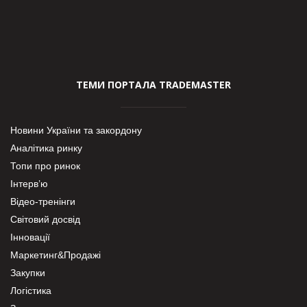
ТЕМИ ПОРТАЛА TRADEMASTER
Новини України та закордону
Аналітика ринку
Топи про ринок
Інтерв’ю
Відео-тренінги
Світовий досвід
Інновації
Маркетинг&Продажі
Закупки
Логістика