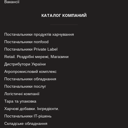
Вакансії
КАТАЛОГ КОМПАНИЙ
Постачальники продуктів харчування
Постачальники nonfood
Постачальники Private Label
Retail. Роздрібні мережі, Магазини
Дистрибутори України
Агропромисловий комплекс
Постачальники обладнання
Постачальники послуг
Логістичні компанії
Тара та упаковка
Харчові добавки. Інгредієнти.
Постачальники IT-рішень
Складське обладнання