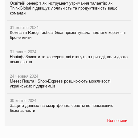
Освітній бенефіт як інструмент утримання талантів: як
ThinkGlobal підвищує лояльність та продуктивність вашої
команди
31 жовтня 2024
Компанія Rarog Tactical Gear презентувала надлегкі керамічні
бронеплити
31 липня 2024
Напівфабрикати та консерви, які стануть в пригоді, коли довго
нема світла
24 червня 2024
Meest Пошта і Shop-Express розширюють можливості
українських підприємців
30 квітня 2024
Защита данных на смартфонах: советы по повышению
безопасности
Всі новини