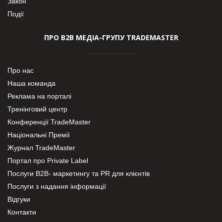
Закон
Події
ПРО В2В МЕДІА-ГРУПУ TRADEMASTER
Про нас
Наша команда
Реклама на порталі
Тренінговий центр
Конференції TradeMaster
Національні Премії
Журнал TradeMaster
Портал про Private Label
Послуги В2В- маркетингу та PR для клієнтів
Послуги з надання інформації
Відгуки
Контакти