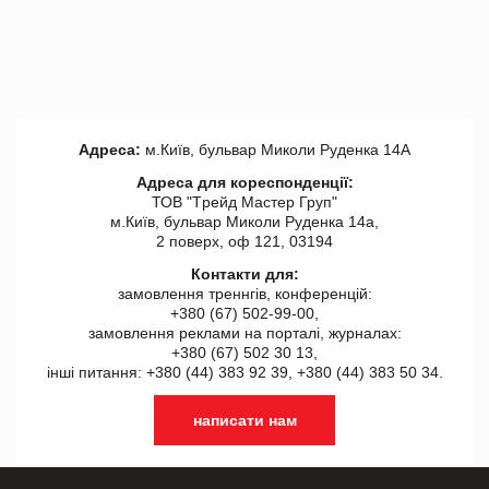
Адреса:
м.Київ, бульвар Миколи Руденка 14А
Адреса для кореспонденції:
ТОВ "Tрейд Мастер Груп"
м.Київ, бульвар Миколи Руденка 14а,
2 поверх, оф 121, 03194
Контакти для:
замовлення треннгів, конференцій:
+380 (67) 502-99-00,
замовлення реклами на порталі, журналах:
+380 (67) 502 30 13,
інші питання: +380 (44) 383 92 39, +380 (44) 383 50 34.
написати нам