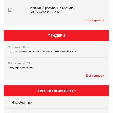
Новинки. Просування брендів
FMCG.Березень 2026
Всі журнали
ТЕНДЕРИ
21 січня 2026
ТДВ «Золотоніський маслоробний комбінат»
03 липня 2023
Тендери компанії
Всі тендери
ТРЕНІНГОВИЙ ЦЕНТР
Яна Олентир