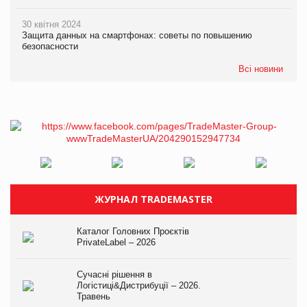
30 квітня 2024
Защита данных на смартфонах: советы по повышению
безопасности
Всі новини
ЖУРНАЛ TRADEMASTER
Каталог Головних Проєктів
PrivateLabel – 2026
Сучасні рішення в
Логістиці&Дистрибуції – 2026.
Травень