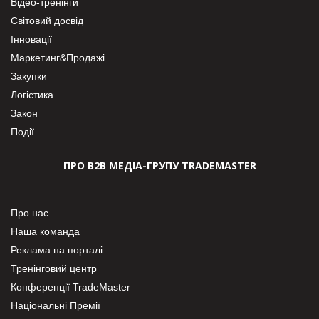
Відео-тренінги
Світовий досвід
Інновації
Маркетинг&Продажі
Закупки
Логістика
Закон
Події
ПРО В2В МЕДІА-ГРУПУ TRADEMASTER
Про нас
Наша команда
Реклама на порталі
Тренінговий центр
Конференції TradeMaster
Національні Премії