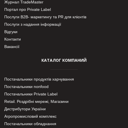
Журнал TradeMaster
Портал про Private Label
Послуги В2В- маркетингу та PR для клієнтів
Послуги з надання інформації
Відгуки
Контакти
Вакансії
КАТАЛОГ КОМПАНИЙ
Постачальники продуктів харчування
Постачальники nonfood
Постачальники Private Label
Retail. Роздрібні мережі, Магазини
Дистрибутори України
Агропромисловий комплекс
Постачальники обладнання