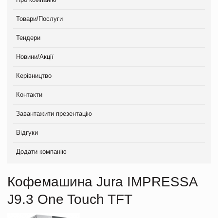
Товари/Послуги
Тендери
Новини/Акції
Керівництво
Контакти
Завантажити презентацію
Відгуки
Додати компанію
Кофемашина Jura IMPRESSA
J9.3 One Touch TFT