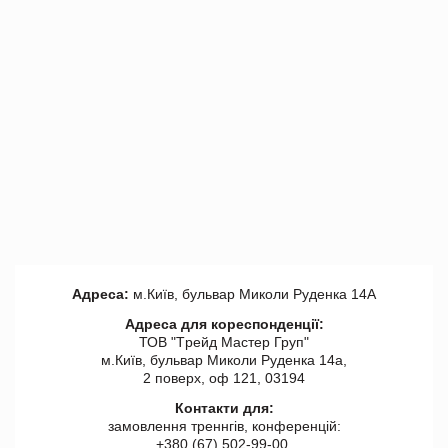
Адреса:
м.Київ, бульвар Миколи Руденка 14А
Адреса для кореспонденції:
ТОВ "Tрейд Мастер Груп"
м.Київ, бульвар Миколи Руденка 14а,
2 поверх, оф 121, 03194
Контакти для:
замовлення треннгів, конференцій:
+380 (67) 502-99-00,