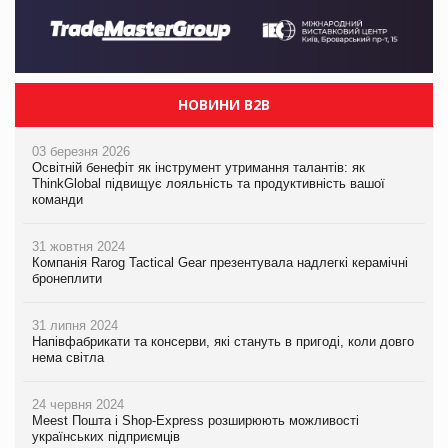
НОВИНИ B2B
03 березня 2026
Освітній бенефіт як інструмент утримання талантів: як
ThinkGlobal підвищує лояльність та продуктивність вашої
команди
31 жовтня 2024
Компанія Rarog Tactical Gear презентувала надлегкі керамічні
бронеплити
31 липня 2024
Напівфабрикати та консерви, які стануть в пригоді, коли довго
нема світла
24 червня 2024
Meest Пошта і Shop-Express розширюють можливості
українських підприємців