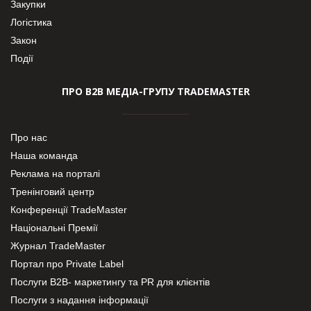
Закупки
Логістика
Закон
Події
ПРО В2В МЕДІА-ГРУПУ TRADEMASTER
Про нас
Наша команда
Реклама на порталі
Тренінговий центр
Конференції TradeMaster
Національні Премії
Журнал TradeMaster
Портал про Private Label
Послуги В2В- маркетингу та PR для клієнтів
Послуги з надання інформації