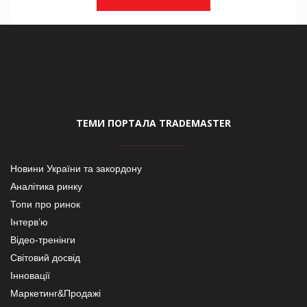
ТЕМИ ПОРТАЛА TRADEMASTER
Новини України та закордону
Аналітика ринку
Топи про ринок
Інтерв’ю
Відео-тренінги
Світовий досвід
Інновації
Маркетинг&Продажі