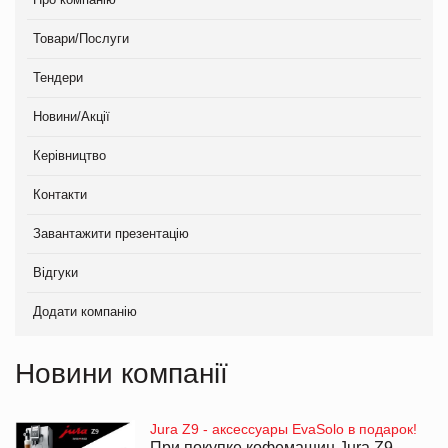
Товари/Послуги
Тендери
Новини/Акції
Керівництво
Контакти
Завантажити презентацію
Відгуки
Додати компанію
Новини компанії
Jura Z9 - аксессуары EvaSolo в подарок!
При покупке кофемашин Jura Z9 -