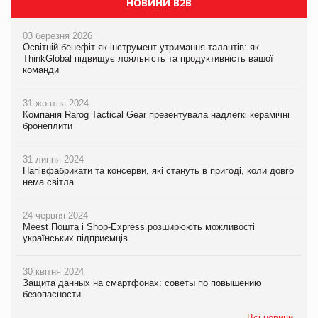
НОВИНИ B2B
03 березня 2026
Освітній бенефіт як інструмент утримання талантів: як
ThinkGlobal підвищує лояльність та продуктивність вашої
команди
31 жовтня 2024
Компанія Rarog Tactical Gear презентувала надлегкі керамічні
бронеплити
31 липня 2024
Напівфабрикати та консерви, які стануть в пригоді, коли довго
нема світла
24 червня 2024
Meest Пошта і Shop-Express розширюють можливості
українських підприємців
30 квітня 2024
Защита данных на смартфонах: советы по повышению
безопасности
Всі новини