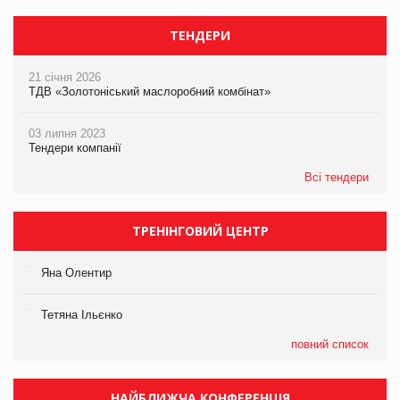
ТЕНДЕРИ
21 січня 2026
ТДВ «Золотоніський маслоробний комбінат»
03 липня 2023
Тендери компанії
Всі тендери
ТРЕНІНГОВИЙ ЦЕНТР
Яна Олентир
Тетяна Ільєнко
повний список
НАЙБЛИЖЧА КОНФЕРЕНЦІЯ