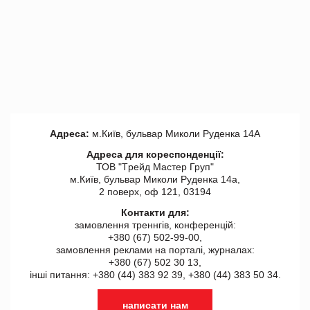
Адреса:
м.Київ, бульвар Миколи Руденка 14А
Адреса для кореспонденції:
ТОВ "Tрейд Мастер Груп"
м.Київ, бульвар Миколи Руденка 14а,
2 поверх, оф 121, 03194
Контакти для:
замовлення треннгів, конференцій:
+380 (67) 502-99-00,
замовлення реклами на порталі, журналах:
+380 (67) 502 30 13,
інші питання: +380 (44) 383 92 39, +380 (44) 383 50 34.
написати нам