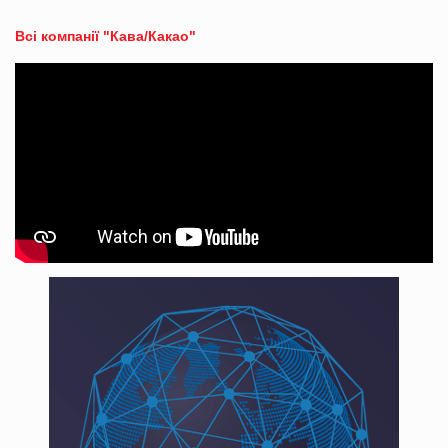
Всі компанії "Кава/Какао"