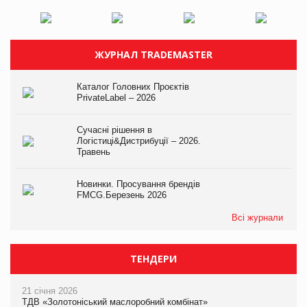
ЖУРНАЛ TRADEMASTER
Каталог Головних Проєктів
PrivateLabel – 2026
Сучасні рішення в
Логістиці&Дистрибуції – 2026.
Травень
Новинки. Просування брендів
FMCG.Березень 2026
Всі журнали
ТЕНДЕРИ
21 січня 2026
ТДВ «Золотоніський маслоробний комбінат»