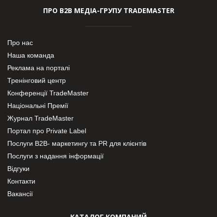
ПРО В2В МЕДІА-ГРУПУ TRADEMASTER
Про нас
Наша команда
Реклама на порталі
Тренінговий центр
Конференції TradeMaster
Національні Премії
Журнал TradeMaster
Портал про Private Label
Послуги В2В- маркетингу та PR для клієнтів
Послуги з надання інформації
Відгуки
Контакти
Вакансії
КАТАЛОГ КОМПАНИЙ