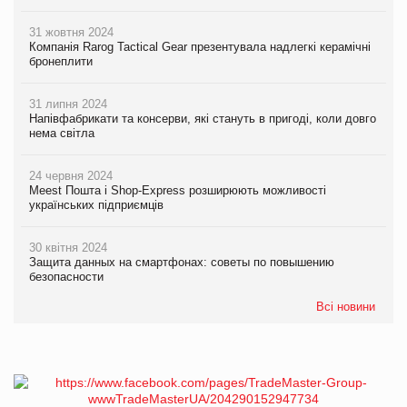
31 жовтня 2024
Компанія Rarog Tactical Gear презентувала надлегкі керамічні
бронеплити
31 липня 2024
Напівфабрикати та консерви, які стануть в пригоді, коли довго
нема світла
24 червня 2024
Meest Пошта і Shop-Express розширюють можливості
українських підприємців
30 квітня 2024
Защита данных на смартфонах: советы по повышению
безопасности
Всі новини