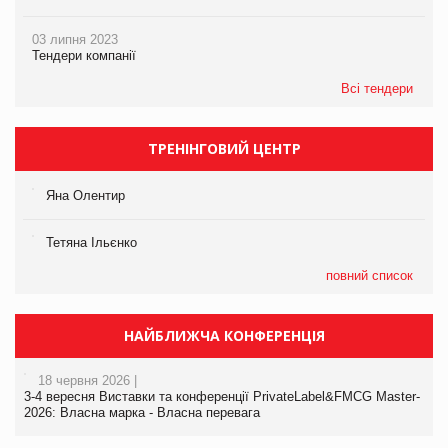
03 липня 2023
Тендери компанії
Всі тендери
ТРЕНІНГОВИЙ ЦЕНТР
Яна Олентир
Тетяна Ільєнко
повний список
НАЙБЛИЖЧА КОНФЕРЕНЦІЯ
18 червня 2026 |
3-4 вересня Виставки та конференції PrivateLabel&FMCG Master-
2026: Власна марка - Власна перевага