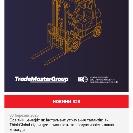
НОВИНИ B2B
03 березня 2026
Освітній бенефіт як інструмент утримання талантів: як
ThinkGlobal підвищує лояльність та продуктивність вашої
команди