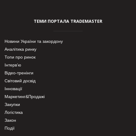
ТЕМИ ПОРТАЛА TRADEMASTER
Новини України та закордону
Аналітика ринку
Топи про ринок
Інтерв’ю
Відео-тренінги
Світовий досвід
Інновації
Маркетинг&Продажі
Закупки
Логістика
Закон
Події