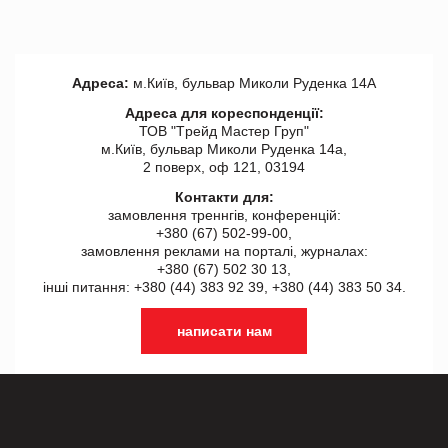
Адреса:
м.Київ, бульвар Миколи Руденка 14А
Адреса для кореспонденції:
ТОВ "Tрейд Мастер Груп"
м.Київ, бульвар Миколи Руденка 14а,
2 поверх, оф 121, 03194
Контакти для:
замовлення треннгів, конференцій:
+380 (67) 502-99-00,
замовлення реклами на порталі, журналах:
+380 (67) 502 30 13,
інші питання: +380 (44) 383 92 39, +380 (44) 383 50 34.
написати нам