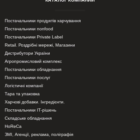
Постачальники продуктів харчування
Постачальники nonfood
Постачальники Private Label
Retail. Роздрібні мережі, Магазини
Дистрибутори України
Агропромисловий комплекс
Постачальники обладнання
Постачальники послуг
Логістичні компанії
Тара та упаковка
Харчові добавки. Інгредієнти.
Постачальники IT-рішень
Складське обладнання
HoReCa
ЗМІ, Агенції, реклама, поліграфія