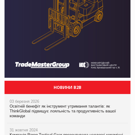
НОВИНИ B2B
03 березня 2026
Освітній бенефіт як інструмент утримання талантів: як
ThinkGlobal підвищує лояльність та продуктивність вашої
команди
31 жовтня 2024
Компанія Rarog Tactical Gear презентувала надлегкі керамічні