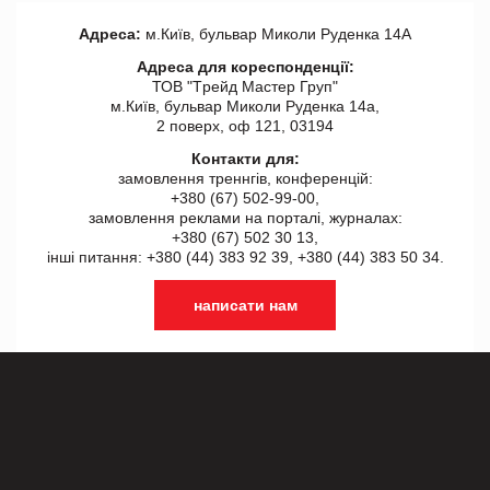
Адреса:
м.Київ, бульвар Миколи Руденка 14А
Адреса для кореспонденції:
ТОВ "Tрейд Мастер Груп"
м.Київ, бульвар Миколи Руденка 14а,
2 поверх, оф 121, 03194
Контакти для:
замовлення треннгів, конференцій:
+380 (67) 502-99-00,
замовлення реклами на порталі, журналах:
+380 (67) 502 30 13,
інші питання: +380 (44) 383 92 39, +380 (44) 383 50 34.
написати нам