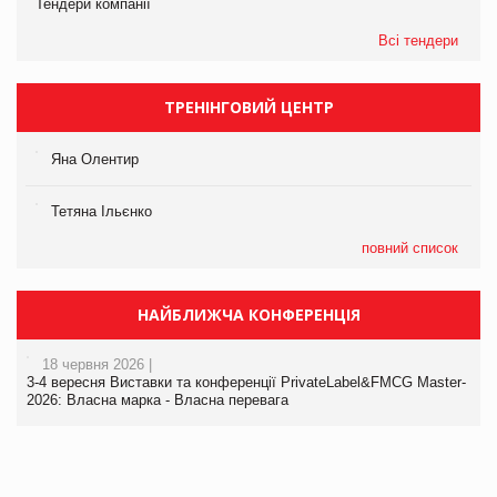
Тендери компанії
Всі тендери
ТРЕНІНГОВИЙ ЦЕНТР
Яна Олентир
Тетяна Ільєнко
повний список
НАЙБЛИЖЧА КОНФЕРЕНЦІЯ
18 червня 2026 |
3-4 вересня Виставки та конференції PrivateLabel&FMCG Master-
2026: Власна марка - Власна перевага