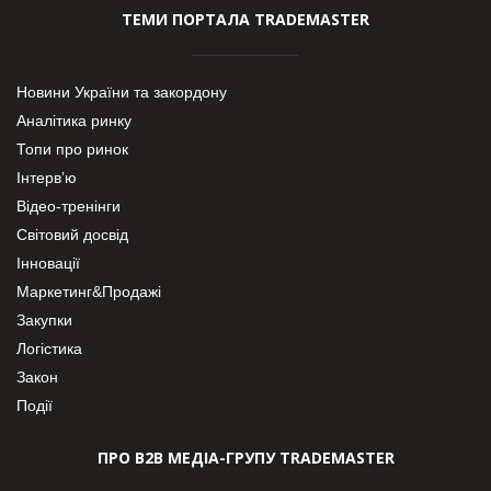
ТЕМИ ПОРТАЛА TRADEMASTER
Новини України та закордону
Аналітика ринку
Топи про ринок
Інтерв’ю
Відео-тренінги
Світовий досвід
Інновації
Маркетинг&Продажі
Закупки
Логістика
Закон
Події
ПРО В2В МЕДІА-ГРУПУ TRADEMASTER