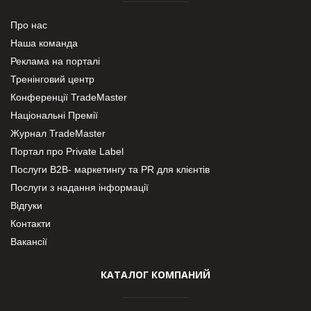
Про нас
Наша команда
Реклама на порталі
Тренінговий центр
Конференції TradeMaster
Національні Премії
Журнал TradeMaster
Портал про Private Label
Послуги В2В- маркетингу та PR для клієнтів
Послуги з надання інформації
Відгуки
Контакти
Вакансії
КАТАЛОГ КОМПАНИЙ