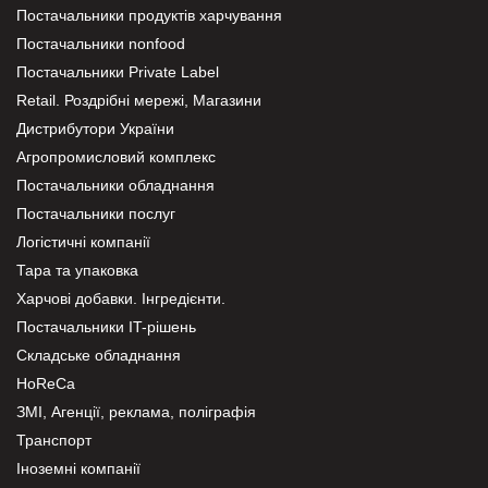
Постачальники продуктів харчування
Постачальники nonfood
Постачальники Private Label
Retail. Роздрібні мережі, Магазини
Дистрибутори України
Агропромисловий комплекс
Постачальники обладнання
Постачальники послуг
Логістичні компанії
Тара та упаковка
Харчові добавки. Інгредієнти.
Постачальники IT-рішень
Складське обладнання
HoReCa
ЗМІ, Агенції, реклама, поліграфія
Транспорт
Іноземні компанії