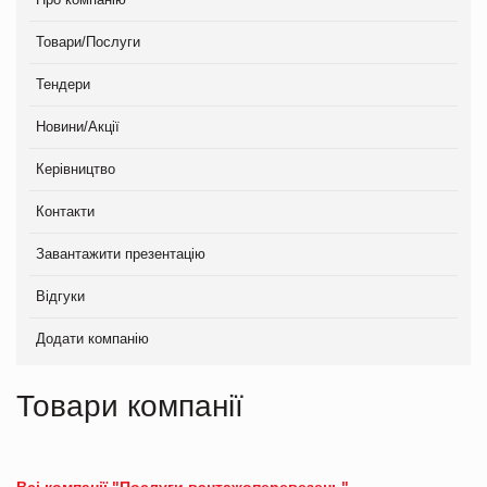
Товари/Послуги
Тендери
Новини/Акції
Керівництво
Контакти
Завантажити презентацію
Відгуки
Додати компанію
Товари компанії
Всі компанії "Послуги вантажоперевезень"