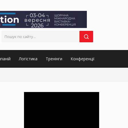
паній
Логістика
Тренінги
Конференції