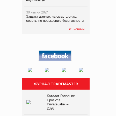
підприємців
30 квітня 2024
Защита данных на смартфонах:
советы по повышению безопасности
Всі новини
ЖУРНАЛ TRADEMASTER
Каталог Головних
Проєктів
PrivateLabel –
2026