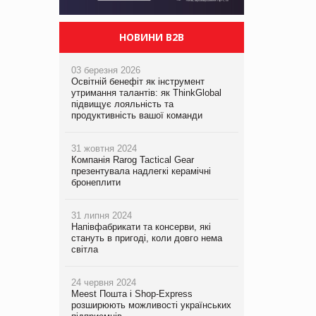
НОВИНИ B2B
03 березня 2026
Освітній бенефіт як інструмент
утримання талантів: як ThinkGlobal
підвищує лояльність та
продуктивність вашої команди
31 жовтня 2024
Компанія Rarog Tactical Gear
презентувала надлегкі керамічні
бронеплити
31 липня 2024
Напівфабрикати та консерви, які
стануть в пригоді, коли довго нема
світла
24 червня 2024
Meest Пошта і Shop-Express
розширюють можливості українських