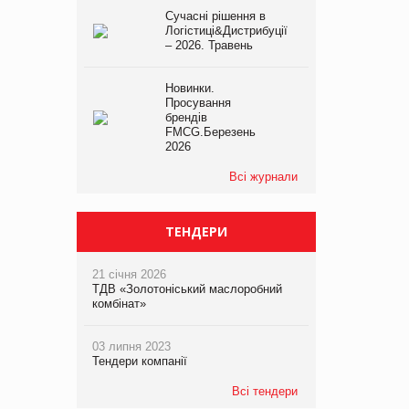
Сучасні рішення в
Логістиці&Дистрибуції
– 2026. Травень
Новинки.
Просування
брендів
FMCG.Березень
2026
Всі журнали
ТЕНДЕРИ
21 січня 2026
ТДВ «Золотоніський маслоробний
комбінат»
03 липня 2023
Тендери компанії
Всі тендери