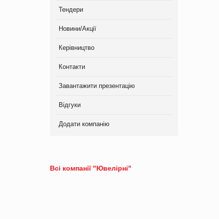
Тендери
Новини/Акції
Керівництво
Контакти
Завантажити презентацію
Відгуки
Додати компанію
Всі компанії "Ювелірні"