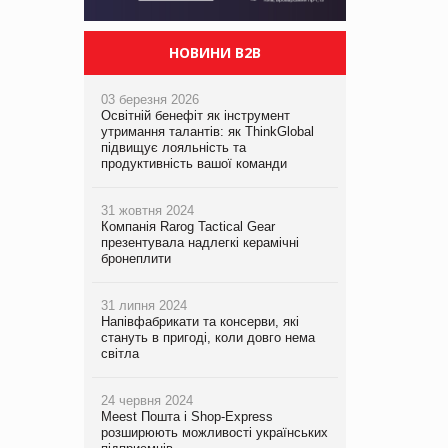
НОВИНИ B2B
03 березня 2026
Освітній бенефіт як інструмент
утримання талантів: як ThinkGlobal
підвищує лояльність та
продуктивність вашої команди
31 жовтня 2024
Компанія Rarog Tactical Gear
презентувала надлегкі керамічні
бронеплити
31 липня 2024
Напівфабрикати та консерви, які
стануть в пригоді, коли довго нема
світла
24 червня 2024
Meest Пошта і Shop-Express
розширюють можливості українських