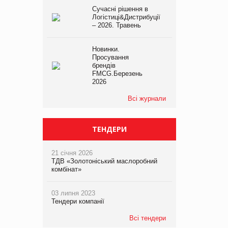
Сучасні рішення в
Логістиці&Дистрибуції
– 2026. Травень
Новинки.
Просування
брендів
FMCG.Березень
2026
Всі журнали
ТЕНДЕРИ
21 січня 2026
ТДВ «Золотоніський маслоробний
комбінат»
03 липня 2023
Тендери компанії
Всі тендери