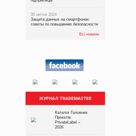
підприємців
30 квітня 2024
Защита данных на смартфонах:
советы по повышению безопасности
Всі новини
ЖУРНАЛ TRADEMASTER
Каталог Головних
Проєктів
PrivateLabel –
2026