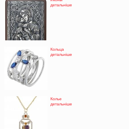
детальніше
Кольца
детальніше
Колье
детальніше