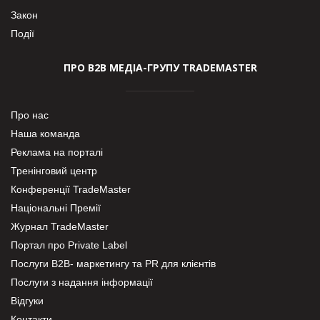
Закон
Події
ПРО В2В МЕДІА-ГРУПУ TRADEMASTER
Про нас
Наша команда
Реклама на порталі
Тренінговий центр
Конференції TradeMaster
Національні Премії
Журнал TradeMaster
Портал про Private Label
Послуги В2В- маркетингу та PR для клієнтів
Послуги з надання інформації
Відгуки
Контакти