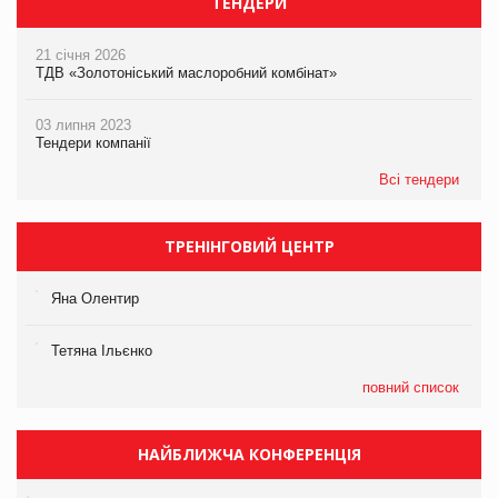
ТЕНДЕРИ
21 січня 2026
ТДВ «Золотоніський маслоробний комбінат»
03 липня 2023
Тендери компанії
Всі тендери
ТРЕНІНГОВИЙ ЦЕНТР
Яна Олентир
Тетяна Ільєнко
повний список
НАЙБЛИЖЧА КОНФЕРЕНЦІЯ