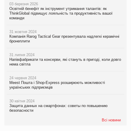
03 березня 2026
Освітній бенефіт як інструмент утримання талантів: як
ThinkGlobal підвищує лояльність та продуктивність вашої
команди
31 жовтня 2024
Компанія Rarog Tactical Gear презентувала надлегкі керамічні
бронеплити
31 липня 2024
Напівфабрикати та консерви, які стануть в пригоді, коли довго
нема світла
24 червня 2024
Meest Пошта і Shop-Express розширюють можливості
українських підприємців
30 квітня 2024
Защита данных на смартфонах: советы по повышению
безопасности
Всі новини