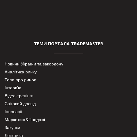
ТЕМИ ПОРТАЛА TRADEMASTER
Новини України та закордону
Аналітика ринку
Топи про ринок
Інтерв’ю
Відео-тренінги
Світовий досвід
Інновації
Маркетинг&Продажі
Закупки
Логістика