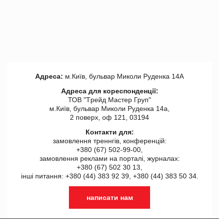
Адреса:
м.Київ, бульвар Миколи Руденка 14А
Адреса для кореспонденції:
ТОВ "Tрейд Мастер Груп"
м.Київ, бульвар Миколи Руденка 14а,
2 поверх, оф 121, 03194
Контакти для:
замовлення треннгів, конференцій:
+380 (67) 502-99-00,
замовлення реклами на порталі, журналах:
+380 (67) 502 30 13,
інші питання: +380 (44) 383 92 39, +380 (44) 383 50 34.
написати нам