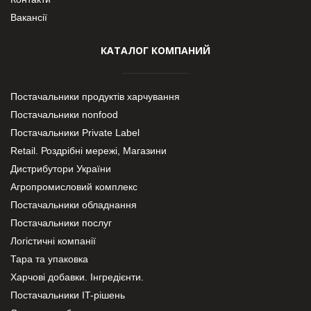
Вакансії
КАТАЛОГ КОМПАНИЙ
Постачальники продуктів харчування
Постачальники nonfood
Постачальники Private Label
Retail. Роздрібні мережі, Магазини
Дистрибутори України
Агропромисловий комплекс
Постачальники обладнання
Постачальники послуг
Логістичні компанії
Тара та упаковка
Харчові добавки. Інгредієнти.
Постачальники IT-рішень